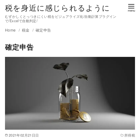
税を身近に感じられるように
むずかしくとっつきにくい税をビジュアライズ化/自動計算プラグイン
で/Excelで自動判定/
Home
税金
確定申告
確定申告
2021年02月21日日
所得税