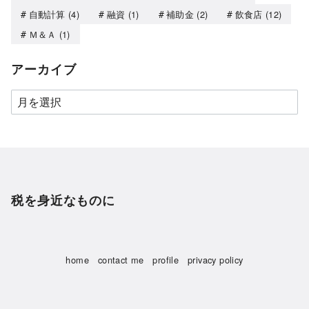
自動計算
(4)
融資
(1)
補助金
(2)
飲食店
(12)
Ｍ＆Ａ
(1)
アーカイブ
税を身近なものに
home
contact me
profile
privacy policy