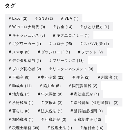
タグ
Excel
(2)
SNS
(2)
VBA
(1)
Withコロナ時代
(9)
お金
(14)
ひとり親方
(1)
キャッシュレス
(3)
ギグエコノミー
(1)
ギグワーカー
(1)
コロナ
(25)
スパム対策
(1)
スマホ
(3)
ダウンロード
(1)
テナント
(2)
デジタル給与
(1)
フリーランス
(13)
ブログ初心者
(2)
リスクマネジメント
(3)
不動産
(8)
中小企業
(22)
住宅
(2)
創業者
(1)
助成金
(11)
協力金
(5)
固定資産税
(2)
地方税
(7)
年末調整
(9)
憲法違反か
(1)
所得税法
(1)
支援金
(2)
暗号資産（仮想通貨）
(2)
暮らし
(6)
法人税法
(1)
登録確認機関
(1)
相続税法
(1)
租税判例
(3)
税制改正
(12)
税理士業務
(39)
税理士法
(1)
給付金
(14)