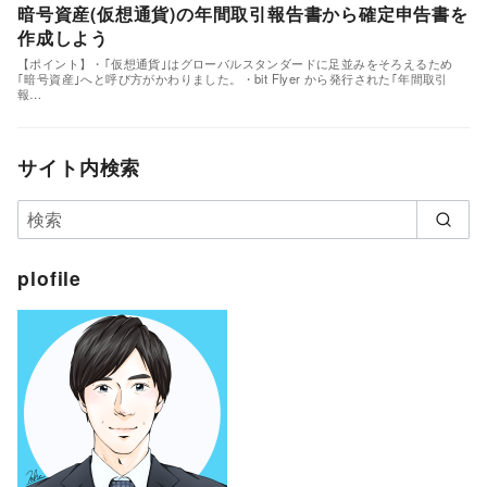
暗号資産(仮想通貨)の年間取引報告書から確定申告書を
作成しよう
【ポイント】・｢仮想通貨｣はグローバルスタンダードに足並みをそろえるため
｢暗号資産｣へと呼び方がかわりました。・bit Flyer から発行された｢年間取引
報…
サイト内検索
plofile