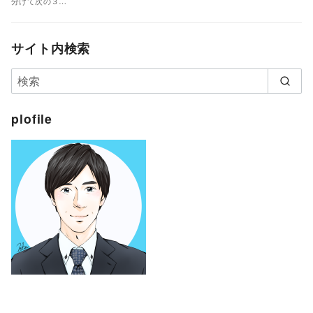
分けて次の３…
サイト内検索
plofile