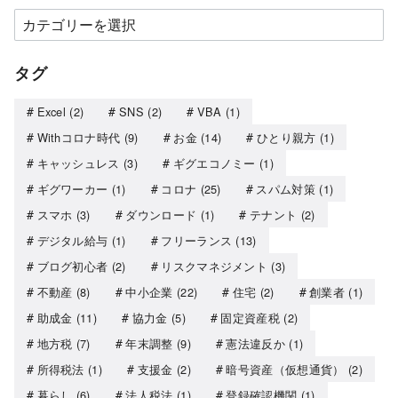
タグ
Excel
(2)
SNS
(2)
VBA
(1)
Withコロナ時代
(9)
お金
(14)
ひとり親方
(1)
キャッシュレス
(3)
ギグエコノミー
(1)
ギグワーカー
(1)
コロナ
(25)
スパム対策
(1)
スマホ
(3)
ダウンロード
(1)
テナント
(2)
デジタル給与
(1)
フリーランス
(13)
ブログ初心者
(2)
リスクマネジメント
(3)
不動産
(8)
中小企業
(22)
住宅
(2)
創業者
(1)
助成金
(11)
協力金
(5)
固定資産税
(2)
地方税
(7)
年末調整
(9)
憲法違反か
(1)
所得税法
(1)
支援金
(2)
暗号資産（仮想通貨）
(2)
暮らし
(6)
法人税法
(1)
登録確認機関
(1)