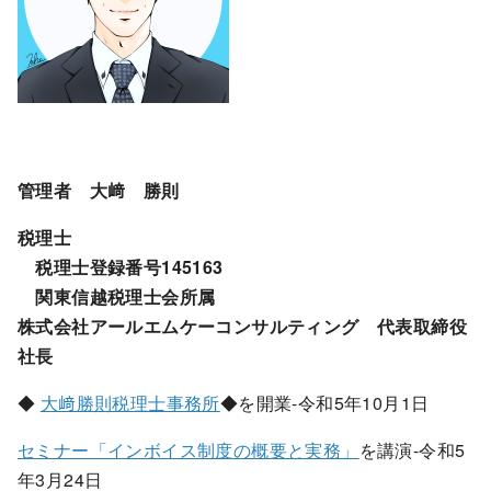
管理者 大﨑 勝則
税理士
税理士登録番号145163
関東信越税理士会所属
株式会社アールエムケーコンサルティング 代表取締役
社長
◆
大﨑勝則税理士事務所
◆を開業-令和5年10月1日
セミナー「インボイス制度の概要と実務」
を講演-令和5
年3月24日