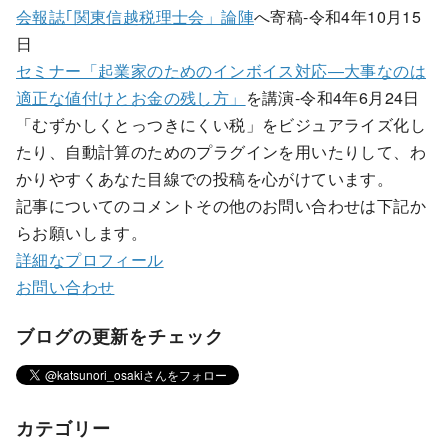
会報誌｢関東信越税理士会」論陣
へ寄稿-令和4年10月15
日
セミナー「起業家のためのインボイス対応―大事なのは
適正な値付けとお金の残し方」
を講演-令和4年6月24日
「むずかしくとっつきにくい税」をビジュアライズ化し
たり、自動計算のためのプラグインを用いたりして、わ
かりやすくあなた目線での投稿を心がけています。
記事についてのコメントその他のお問い合わせは下記か
らお願いします。
詳細なプロフィール
お問い合わせ
ブログの更新をチェック
カテゴリー