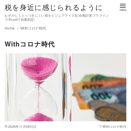
税を身近に感じられるように
むずかしくとっつきにくい税をビジュアライズ化/自動計算プラグイン
で/Excelで自動判定/
Home
Withコロナ時代
Withコロナ時代
2020年11月08日日
Withコロナ時代