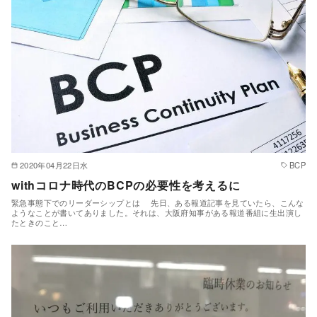
2020年04月22日水
BCP
withコロナ時代のBCPの必要性を考えるに
緊急事態下でのリーダーシップとは 先日、ある報道記事を見ていたら、こんな
ようなことが書いてありました。それは、大阪府知事がある報道番組に生出演し
たときのこと…