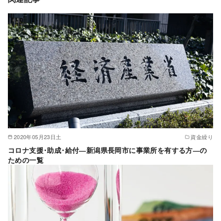
2020年05月23日土
資金繰り
コロナ支援･助成･給付―新潟県長岡市に事業所を有する方―の
ための一覧