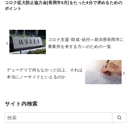
コロナ拡大防止協力金[長岡市5月]をたった4分で求めるための
ポイント
コロナ支援･助成･給付―新潟県長岡市に
事業所を有する方―のための一覧
デューデリで何もなかった以上、それは
本当にノーサイドといえるのか
サイト内検索