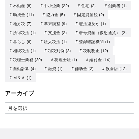
不動産
(8)
中小企業
(22)
住宅
(2)
創業者
(1)
助成金
(11)
協力金
(5)
固定資産税
(2)
地方税
(7)
年末調整
(9)
憲法違反か
(1)
所得税法
(1)
支援金
(2)
暗号資産（仮想通貨）
(2)
暮らし
(6)
法人税法
(1)
登録確認機関
(1)
相続税法
(1)
租税判例
(3)
税制改正
(12)
税理士業務
(39)
税理士法
(1)
給付金
(14)
自動計算
(4)
融資
(1)
補助金
(2)
飲食店
(12)
Ｍ＆Ａ
(1)
アーカイブ