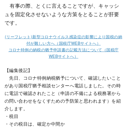
有事の際、とくに言えることですが、キャッシ
ュを固定化させないような方策をとることが肝要
です。
(リーフレット)新型コロナウイルス感染症の影響により国税の納
付が難しい方へ（国税庁WEBサイトへ）
コロナ特例の納税の猶予申請書の記載方法について（国税庁
WEBサイトへ）
【編集後記】
先日、コロナ特例納税猶予について、確認したいこと
があり国税庁猶予相談センターへ電話しました。その時
に電話で確認されたこと（申請の不備による税務署から
の問い合わせをなくすための予防策と思われます）を紹
介します。
・税目
・その税目は、確定か中間か