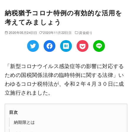
納税猶予コロナ特例の有効的な活用を
考えてみましょう
2020年05月24日日
2020年11月22日日
資金繰り
「新型コロナウイルス感染症等の影響に対応する
ための国税関係法律の臨時特例に関する法律」い
わゆるコロナ税特法が、令和２年４月３０日に成
立施行されました。
目次
納期限とは