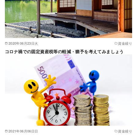
2020年06月23日火
資金繰り
コロナ禍での固定資産税等の軽減・猶予を考えてみましょう
2021年06月06日日
資金繰り