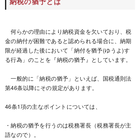
納税の猶予とは
何らかの理由により納税資金を欠いており、税
金の納付が困難であると認められる場合に、納期
限が経過した後において「納付を猶予(ゆうよ)す
る行為」のことを『納税の猶予』としています。
一般的に「納税の猶予」といえば、国税通則法
第46条以降にその規定があります。
46条1項の主なポイントについては、
・納税の猶予を行うのは税務署長（税務署長が主
語なので）。