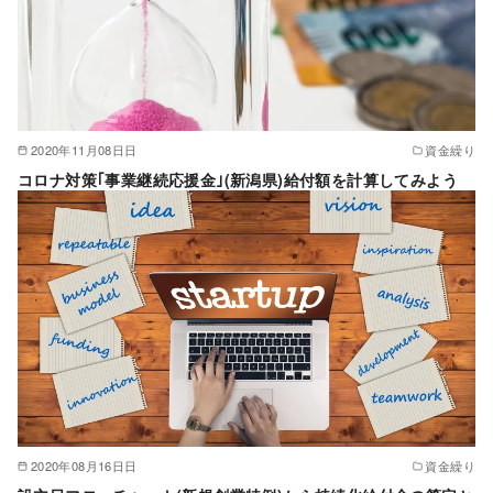
2020年11月08日日
資金繰り
コロナ対策｢事業継続応援金｣(新潟県)給付額を計算してみよう
2020年08月16日日
資金繰り