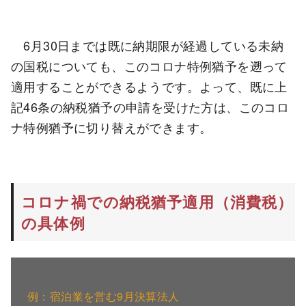
6月30日までは既に納期限が経過している未納
の国税についても、このコロナ特例猶予を遡って
適用することができるようです。よって、既に上
記46条の納税猶予の申請を受けた方は、このコロ
ナ特例猶予に切り替えができます。
コロナ禍での納税猶予適用（消費税）
の具体例
例：宿泊業を営む9月決算法人