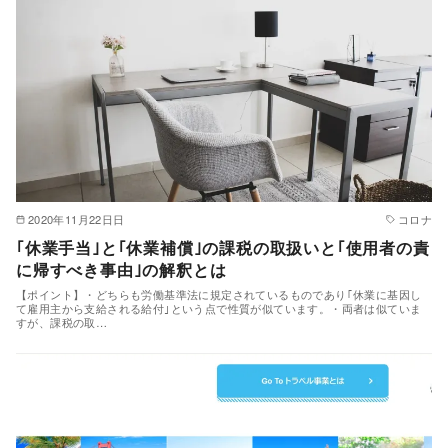
2020年11月22日日
コロナ
｢休業手当｣と｢休業補償｣の課税の取扱いと｢使用者の責
に帰すべき事由｣の解釈とは
【ポイント】・どちらも労働基準法に規定されているものであり｢休業に基因し
て雇用主から支給される給付｣という点で性質が似ています。・両者は似ていま
すが、課税の取…