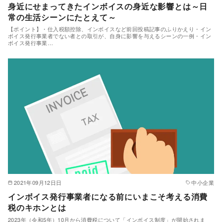
身近にせまってきたインボイスの身近な影響とは～日
常の生活シーンにたとえて～
【ポイント】・仕入税額控除、インボイスなど前回投稿記事のふりかえり・イン
ボイス発行事業者でない者との取引が、自身に影響を与えるシーンの一例・イン
ボイス発行事業…
2021年09月12日日
中小企業
インボイス発行事業者になる前にいまこそ考える消費
税のキホンとは
2023年（令和5年）10月から消費税について「インボイス制度」が開始されま