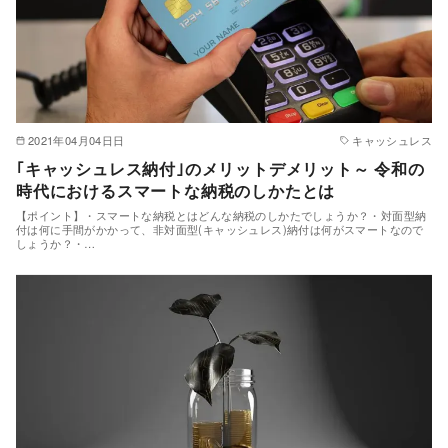
2021年04月04日日
キャッシュレス
｢キャッシュレス納付｣のメリットデメリット～ 令和の
時代におけるスマートな納税のしかたとは
【ポイント】・スマートな納税とはどんな納税のしかたでしょうか？・対面型納
付は何に手間がかかって、非対面型(キャッシュレス)納付は何がスマートなので
しょうか？・…