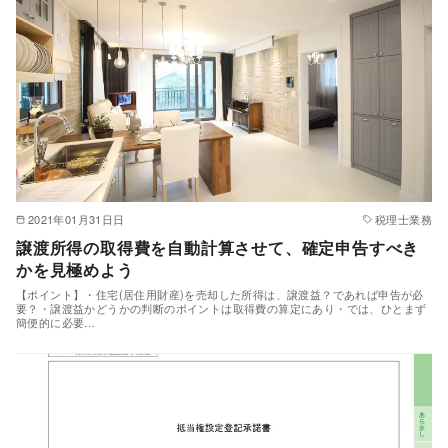
2021年01月31日日
税理士業務
譲渡所得の取得費を自動計算させて、確定申告すべき
かを見極めよう
【ポイント】・住宅(居住用財産)を売却した所得は、譲渡益？であれば申告が必
要？・譲渡益かどうかの判断のポイントは取得費の算定にあり・では、ひとまず
簡便的に必要…