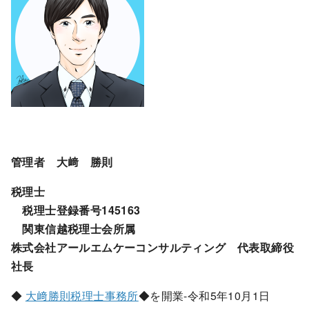
管理者 大﨑 勝則
税理士
税理士登録番号145163
関東信越税理士会所属
株式会社アールエムケーコンサルティング 代表取締役
社長
◆
大﨑勝則税理士事務所
◆を開業-令和5年10月1日