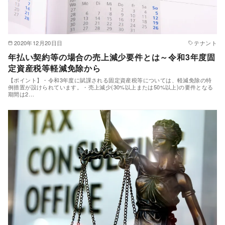
2020年12月20日日
テナント
年払い契約等の場合の売上減少要件とは～令和3年度固
定資産税等軽減免除から
【ポイント】・令和3年度に賦課される固定資産税等については、軽減免除の特
例措置が設けられています。・売上減少(30%以上または50%以上)の要件となる
期間は2…