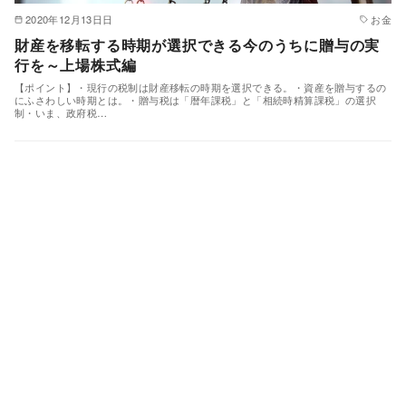
2020年12月13日日
お金
財産を移転する時期が選択できる今のうちに贈与の実
行を～上場株式編
【ポイント】・現行の税制は財産移転の時期を選択できる。・資産を贈与するの
にふさわしい時期とは。・贈与税は「暦年課税」と「相続時精算課税」の選択
制・いま、政府税…