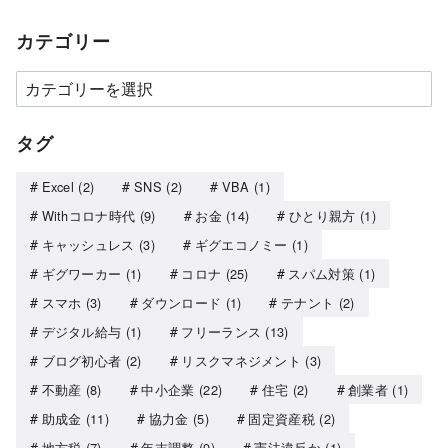
カテゴリー
タグ
Excel
(2)
SNS
(2)
VBA
(1)
Withコロナ時代
(9)
お金
(14)
ひとり親方
(1)
キャッシュレス
(3)
ギグエコノミー
(1)
ギグワーカー
(1)
コロナ
(25)
スパム対策
(1)
スマホ
(3)
ダウンロード
(1)
テナント
(2)
デジタル給与
(1)
フリーランス
(13)
ブログ初心者
(2)
リスクマネジメント
(3)
不動産
(8)
中小企業
(22)
住宅
(2)
創業者
(1)
助成金
(11)
協力金
(5)
固定資産税
(2)
地方税
(7)
年末調整
(9)
憲法違反か
(1)