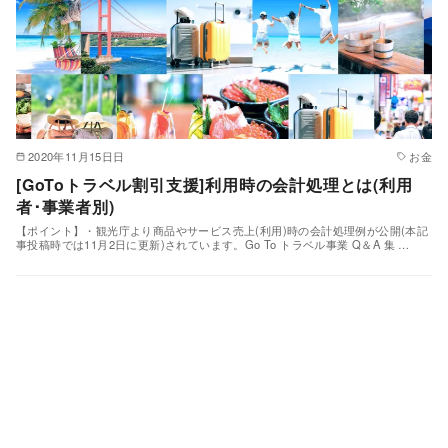
2020年11月15日日
お金
[GoToトラベル割引支援]利用時の会計処理とは(利用
者･事業者別)
【ポイント】・観光庁より商品やサービス売上(利用)時の会計処理例が公開(本記
事投稿時では11月2日に更新)されています。Go To トラベル事業 Q＆A 集 …