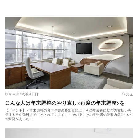
2020年12月06日日
お金
こんな人は年末調整のやり直し<再度の年末調整>を
【ポイント】・年末調整の各申告書の提出期限は「その年最後に給与の支払いを
受ける日の前日まで」とされています。・その後、その申告書の記載内容につい
て変更があった…