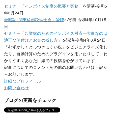
セミナー「インボイス制度の概要と実務」
を講演-令和5
年3月24日
会報誌｢関東信越税理士会」論陣
へ寄稿-令和4年10月15
日
セミナー「起業家のためのインボイス対応―大事なのは
適正な値付けとお金の残し方」
を講演-令和4年6月24日
「むずかしくとっつきにくい税」をビジュアライズ化し
たり、自動計算のためのプラグインを用いたりして、わ
かりやすくあなた目線での投稿を心がけています。
記事についてのコメントその他のお問い合わせは下記か
らお願いします。
詳細なプロフィール
お問い合わせ
ブログの更新をチェック