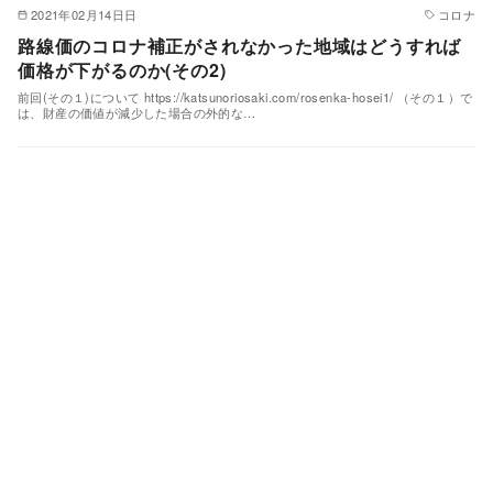
2021年02月14日日
コロナ
路線価のコロナ補正がされなかった地域はどうすれば
価格が下がるのか(その2)
前回(その１)について https://katsunoriosaki.com/rosenka-hosei1/ （その１）で
は、財産の価値が減少した場合の外的な…