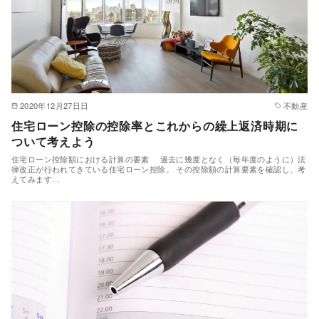
2020年12月27日日
不動産
住宅ローン控除の控除率とこれからの繰上返済時期に
ついて考えよう
住宅ローン控除額における計算の要素 過去に幾度となく（毎年度のように）法
律改正が行われてきている住宅ローン控除。 その控除額の計算要素を確認し、考
えてみます…