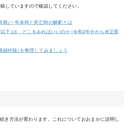
稿していますので確認してください。
時期｣～年末時と死亡時の解釈とは
円以下｣は、どこをみればいいのか (令和2年分から改正変
｢寡婦控除｣を整理してみましょう
続き方法が変わります。これについておおまかに説明し