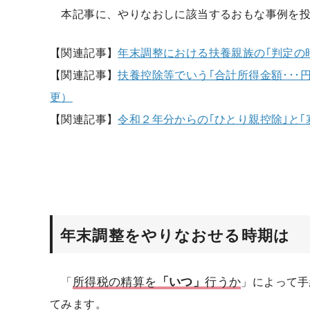
本記事に、やりなおしに該当するおもな事例を投
【関連記事】
年末調整における扶養親族の｢判定の
【関連記事】
扶養控除等でいう｢合計所得金額･･･
更）
【関連記事】
令和２年分からの｢ひとり親控除｣と
年末調整をやりなおせる時期は
所得税の精算を
「
いつ」
行うか
「
」によって手
てみます。