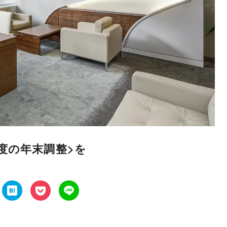
度の年末調整>を