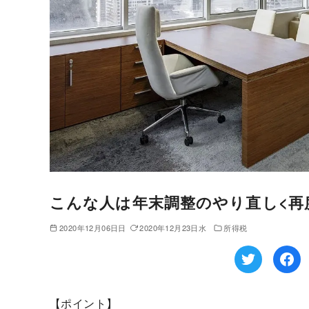
こんな人は年末調整のやり直し<再
2020年12月06日日
2020年12月23日水
所得税
【ポイント】