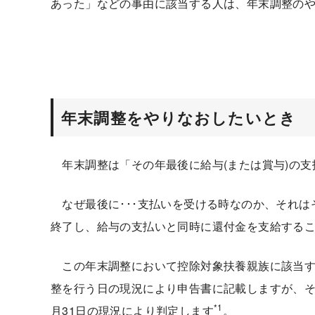
あった」などの事由に該当する人は、年末調整の
年末調整をやりなおしたいとき
年末調整は「その年最後に給与(または賞与)の支
なぜ最後に･･･支払いを受ける時なのか、それは
終了し、給与の支払いと同時に還付金を支給する
この年末調整において控除対象扶養親族に該当す
整を行う日の現況により申告書に記載しますが、そ
*1
月31日の現況により判定します
。