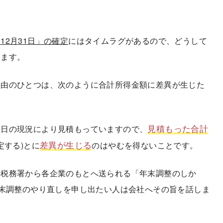
12月31日」の確定
にはタイムラグがあるので、どうして
きます。
由のひとつは、次のように合計所得金額に差異が生じた
見積もった合計
日の現況により見積もっていますので、
差異が生じる
確定する)とに
のはやむを得ないことです。
税務署から各企業のもとへ送られる「年末調整のしか
年末調整のやり直しを申し出たい人は会社へその旨を話しま