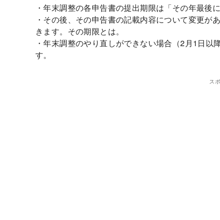
・年末調整の各申告書の提出期限は「その年最後
・その後、その申告書の記載内容について変更が
きます。その期限とは。
・年末調整のやり直しができない場合（2月1日以
す。
ス