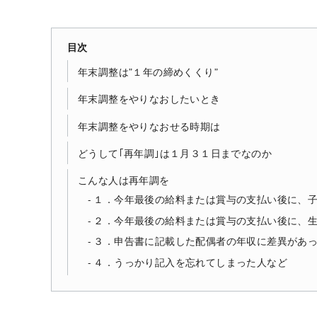
目次
年末調整は”１年の締めくくり”
年末調整をやりなおしたいとき
年末調整をやりなおせる時期は
どうして｢再年調｣は１月３１日までなのか
こんな人は再年調を
１．今年最後の給料または賞与の支払い後に、
２．今年最後の給料または賞与の支払い後に、
３．申告書に記載した配偶者の年収に差異があ
４．うっかり記入を忘れてしまった人など