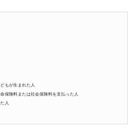
子どもが生まれた人
生命保険料または社会保険料を支払った人
った人