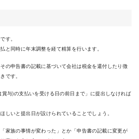
です。
支払と同時に年末調整を経て精算を行います。
、その申告書の記載に基づいて会社は税金を還付したり徴
続きです。
賞与)の支払いを受ける日の前日まで」に提出しなければ
ほしいと提出日が設けられていることでしょう。
「家族の事情が変わった」とか「申告書の記載に変更が