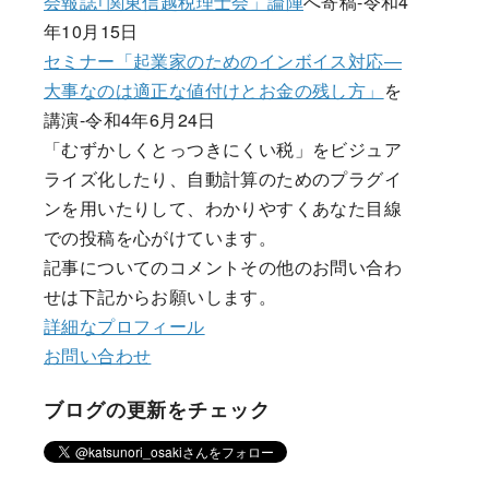
会報誌｢関東信越税理士会」論陣
へ寄稿-令和4
年10月15日
セミナー「起業家のためのインボイス対応―
大事なのは適正な値付けとお金の残し方」
を
講演-令和4年6月24日
「むずかしくとっつきにくい税」をビジュア
ライズ化したり、自動計算のためのプラグイ
ンを用いたりして、わかりやすくあなた目線
での投稿を心がけています。
記事についてのコメントその他のお問い合わ
せは下記からお願いします。
詳細なプロフィール
お問い合わせ
ブログの更新をチェック