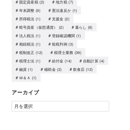
固定資産税
(2)
地方税
(7)
年末調整
(9)
憲法違反か
(1)
所得税法
(1)
支援金
(2)
暗号資産（仮想通貨）
(2)
暮らし
(6)
法人税法
(1)
登録確認機関
(1)
相続税法
(1)
租税判例
(3)
税制改正
(12)
税理士業務
(39)
税理士法
(1)
給付金
(14)
自動計算
(4)
融資
(1)
補助金
(2)
飲食店
(12)
Ｍ＆Ａ
(1)
アーカイブ