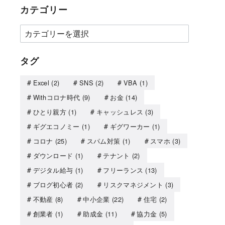
カテゴリー
タグ
Excel
(2)
SNS
(2)
VBA
(1)
Withコロナ時代
(9)
お金
(14)
ひとり親方
(1)
キャッシュレス
(3)
ギグエコノミー
(1)
ギグワーカー
(1)
コロナ
(25)
スパム対策
(1)
スマホ
(3)
ダウンロード
(1)
テナント
(2)
デジタル給与
(1)
フリーランス
(13)
ブログ初心者
(2)
リスクマネジメント
(3)
不動産
(8)
中小企業
(22)
住宅
(2)
創業者
(1)
助成金
(11)
協力金
(5)