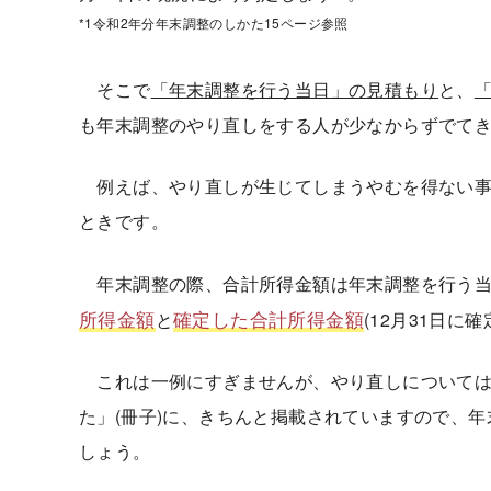
*1令和2年分年末調整のしかた15ページ参照
そこで
「年末調整を行う当日」の見積もり
と、
「
も年末調整のやり直しをする人が少なからずでて
例えば、やり直しが生じてしまうやむを得ない事
ときです。
年末調整の際、合計所得金額は年末調整を行う当
所得金額
確定した合計所得金額
と
(12月31日に
これは一例にすぎませんが、やり直しについては
た」(冊子)に、きちんと掲載されていますので、
しょう。