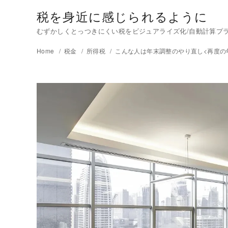
税を身近に感じられるように
むずかしくとっつきにくい税をビジュアライズ化/自動計算プラグイ
Home
税金
所得税
こんな人は年末調整のやり直し<再度の