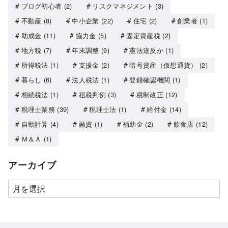
ブログ初心者
(2)
リスクマネジメント
(3)
不動産
(8)
中小企業
(22)
住宅
(2)
創業者
(1)
助成金
(11)
協力金
(5)
固定資産税
(2)
地方税
(7)
年末調整
(9)
憲法違反か
(1)
所得税法
(1)
支援金
(2)
暗号資産（仮想通貨）
(2)
暮らし
(6)
法人税法
(1)
登録確認機関
(1)
相続税法
(1)
租税判例
(3)
税制改正
(12)
税理士業務
(39)
税理士法
(1)
給付金
(14)
自動計算
(4)
融資
(1)
補助金
(2)
飲食店
(12)
Ｍ＆Ａ
(1)
アーカイブ