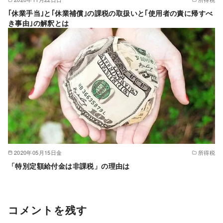
｢休業手当｣と｢休業補償｣の課税の取扱いと｢使用者の責に帰すべ
き事由｣の解釈とは
2020年05月15日金
所得税
「特別定額給付金は非課税」の理由は
コメントを残す