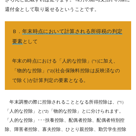
還付金として取り返せるということです。
年末時点において計算される所得税の判定
Ｂ．
要素
として
年末の時点における「人的な控除」
に加え、
(*1)
「物的な控除」
(社会保険料控除は反映済なの
(*2)
で除く)が計算判定の要素となる。
年末調整の際に控除されることとなる所得控除は、
(*1)
「人的な控除」と
「物的な控除」とに分けられます。
(*2)
「人的な控除」･･･扶養控除、配偶者控除、配偶者特別控
除、障害者控除、寡夫控除、ひとり親控除、勤労学生控除