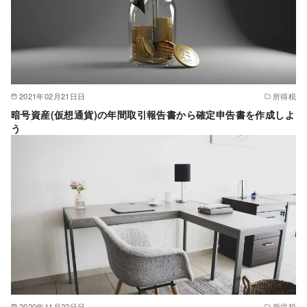
2021年02月21日日
所得税
暗号資産(仮想通貨)の年間取引報告書から確定申告書を作成しよ
う
2020年11月22日日
所得税