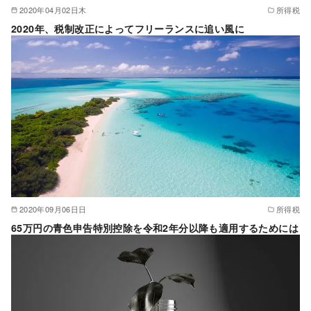
2020年04月02日木
所得税
2020年、税制改正によってフリーランスに追い風に
2020年09月06日日
所得税
65万円の青色申告特別控除を令和2年分以降も適用するためには