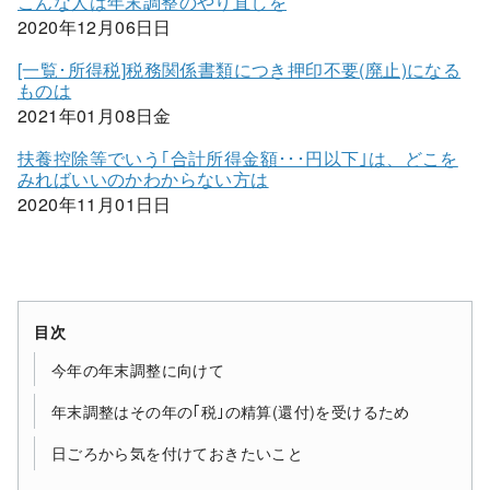
こんな人は年末調整のやり直しを
2020年12月06日日
[一覧･所得税]税務関係書類につき押印不要(廃止)になる
ものは
2021年01月08日金
扶養控除等でいう｢合計所得金額･･･円以下｣は、どこを
みればいいのかわからない方は
2020年11月01日日
目次
今年の年末調整に向けて
年末調整はその年の｢税｣の精算(還付)を受けるため
日ごろから気を付けておきたいこと