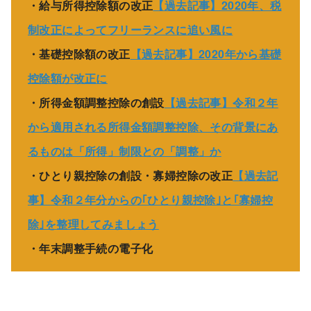
・給与所得控除額の改正
【過去記事】2020年、税
制改正によってフリーランスに追い風に
・基礎控除額の改正
【過去記事】2020年から基礎
控除額が改正に
・所得金額調整控除の創設
【過去記事】令和２年
から適用される所得金額調整控除、その背景にあ
るものは「所得」制限との「調整」か
・ひとり親控除の創設・寡婦控除の改正
【過去記
事】令和２年分からの｢ひとり親控除｣と｢寡婦控
除｣を整理してみましょう
・年末調整手続の電子化