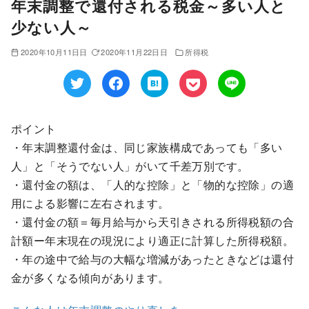
年末調整で還付される税金～多い人と
少ない人～
2020年10月11日日
2020年11月22日日
所得税
ポイント
・年末調整還付金は、同じ家族構成であっても「多い
人」と「そうでない人」がいて千差万別です。
・還付金の額は、「人的な控除」と「物的な控除」の適
用による影響に左右されます。
・還付金の額＝毎月給与から天引きされる所得税額の合
計額ー年末現在の現況により適正に計算した所得税額。
・年の途中で給与の大幅な増減があったときなどは還付
金が多くなる傾向があります。