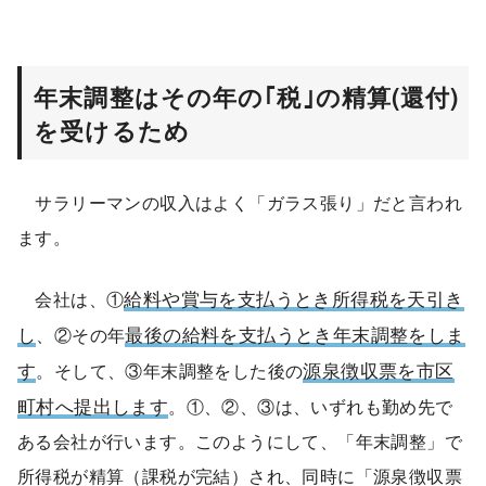
年末調整はその年の｢税｣の精算(還付)
を受けるため
サラリーマンの収入はよく「ガラス張り」だと言われ
ます。
給料や賞与を支払うとき所得税を天引き
会社は、①
し
最後の給料を支払うとき年末調整をしま
、②その年
す
源泉徴収票を市区
。そして、③年末調整をした後の
町村へ提出します
。①、②、③は、いずれも勤め先で
ある会社が行います。このようにして、「年末調整」で
所得税が精算（課税が完結）され、同時に「源泉徴収票