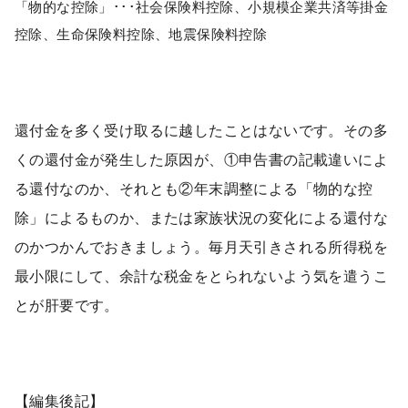
「物的な控除」･･･社会保険料控除、小規模企業共済等掛金
控除、生命保険料控除、地震保険料控除
還付金を多く受け取るに越したことはないです。その多
くの還付金が発生した原因が、①申告書の記載違いによ
る還付なのか、それとも②年末調整による「物的な控
除」によるものか、または家族状況の変化による還付な
のかつかんでおきましょう。毎月天引きされる所得税を
最小限にして、余計な税金をとられないよう気を遣うこ
とが肝要です。
【編集後記】