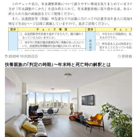
2020年10月25日日
所得税
扶養親族の｢判定の時期｣～年末時と死亡時の解釈とは