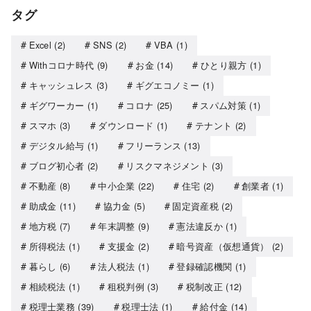
タグ
Excel
(2)
SNS
(2)
VBA
(1)
Withコロナ時代
(9)
お金
(14)
ひとり親方
(1)
キャッシュレス
(3)
ギグエコノミー
(1)
ギグワーカー
(1)
コロナ
(25)
スパム対策
(1)
スマホ
(3)
ダウンロード
(1)
テナント
(2)
デジタル給与
(1)
フリーランス
(13)
ブログ初心者
(2)
リスクマネジメント
(3)
不動産
(8)
中小企業
(22)
住宅
(2)
創業者
(1)
助成金
(11)
協力金
(5)
固定資産税
(2)
地方税
(7)
年末調整
(9)
憲法違反か
(1)
所得税法
(1)
支援金
(2)
暗号資産（仮想通貨）
(2)
暮らし
(6)
法人税法
(1)
登録確認機関
(1)
相続税法
(1)
租税判例
(3)
税制改正
(12)
税理士業務
(39)
税理士法
(1)
給付金
(14)