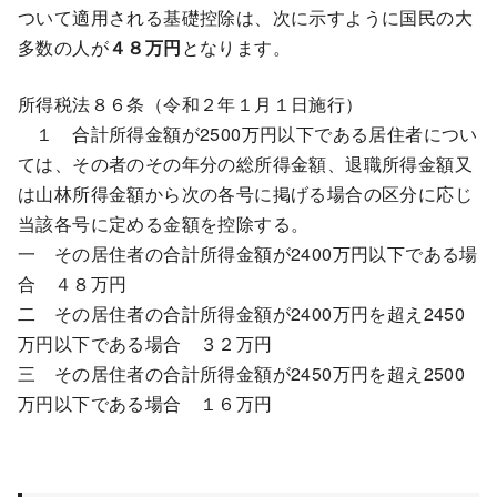
ついて適用される基礎控除は、次に示すように国民の大
多数の人が
４８万円
となります。
所得税法８６条（令和２年１月１日施行）
１ 合計所得金額が2500万円以下である居住者につい
ては、その者のその年分の総所得金額、退職所得金額又
は山林所得金額から次の各号に掲げる場合の区分に応じ
当該各号に定める金額を控除する。
一 その居住者の合計所得金額が2400万円以下である場
合 ４８万円
二 その居住者の合計所得金額が2400万円を超え2450
万円以下である場合 ３２万円
三 その居住者の合計所得金額が2450万円を超え2500
万円以下である場合 １６万円