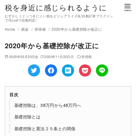
税を身近に感じられるように
むずかしくとっつきにくい税をビジュアライズ化/自動計算プラグイン
で/Excelで自動判定/
Home
税金
所得税
2020年から基礎控除が改正に
2020年から基礎控除が改正に
2020年03月20日金
2020年11月22日日
所得税
目次
基礎控除は、38万円から48万円へ
基礎控除とは
基礎控除と憲法２５条との関係