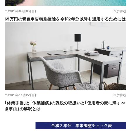
2020年09月06日日
所得税
65万円の青色申告特別控除を令和2年分以降も適用するためには
2020年11月22日日
所得税
｢休業手当｣と｢休業補償｣の課税の取扱いと｢使用者の責に帰すべ
き事由｣の解釈とは