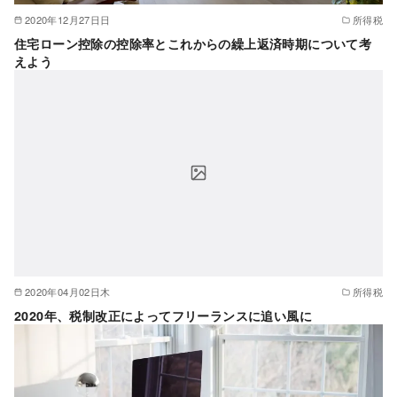
2020年12月27日日
所得税
住宅ローン控除の控除率とこれからの繰上返済時期について考
えよう
2020年04月02日木
所得税
2020年、税制改正によってフリーランスに追い風に