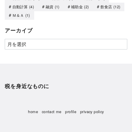
自動計算
(4)
融資
(1)
補助金
(2)
飲食店
(12)
Ｍ＆Ａ
(1)
アーカイブ
税を身近なものに
home
contact me
profile
privacy policy