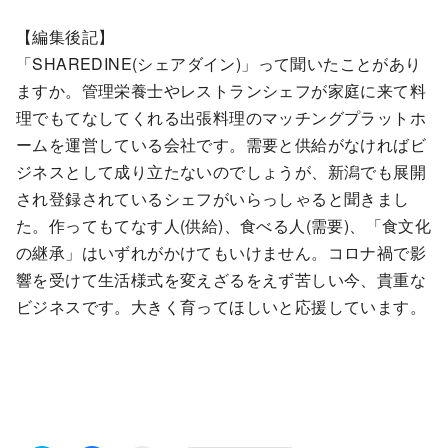
【編集後記】
「SHAREDINE(シェアダイン)」って聞いたことがあり
ますか。管理栄養士やレストランシェフが家庭に来て料
理でもてなしてくれる出張料理のマッチングプラットホ
ームを運営している会社です。需要と供給がなければビ
ジネスとして成り立たないのでしょうが、新潟でも展開
され登録されているシェフがいらっしゃると聞きまし
た。作ってもてなす人(供給)、食べる人(需要)、「食文化
の継承」はいずれがかけてもいけません。コロナ禍で影
響を受けて生活様式を変えざるをえず苦しい今、貴重な
ビジネスです。大きく育ってほしいと応援しています。