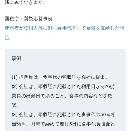
緒にみていきます。
国税庁：質疑応答事例
使用者が使用人等に対し食事代として金銭を支給した場
合
事例
(1) 従業員は、食事代の領収証を会社に提出。
(2) 会社は、領収証に記載された利用日がその従
業員の出勤日であること、食事の内容などを確
認。
(3) 会社は、領収証に記載された食事代の50％相
当額を、月末で締めて翌月5日に食事代負担金と