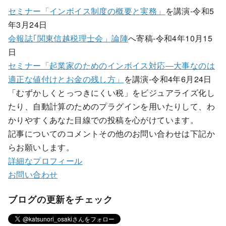
セミナー「インボイス制度の概要と実務」
を講演-令和5
年3月24日
会報誌｢関東信越税理士会」論陣
へ寄稿-令和4年10月15
日
セミナー「起業家のためのインボイス対応―大事なのは
適正な値付けとお金の残し方」
を講演-令和4年6月24日
「むずかしくとっつきにくい税」をビジュアライズ化し
たり、自動計算のためのプラグインを用いたりして、わ
かりやすくあなた目線での投稿を心がけています。
記事についてのコメントその他のお問い合わせは下記か
らお願いします。
詳細なプロフィール
お問い合わせ
ブログの更新をチェック