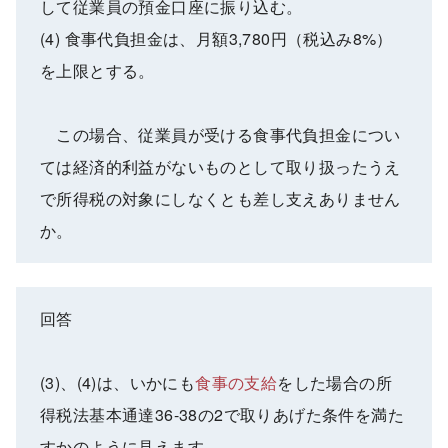
して従業員の預金口座に振り込む。
(4) 食事代負担金は、月額3,780円（税込み8%）
を上限とする。
この場合、従業員が受ける食事代負担金につい
ては経済的利益がないものとして取り扱ったうえ
で所得税の対象にしなくとも差し支えありません
か。
回答
(3)、(4)は、いかにも
食事の支給
をした場合の所
得税法基本通達36-38の2で取りあげた条件を満た
すかのように見えます。