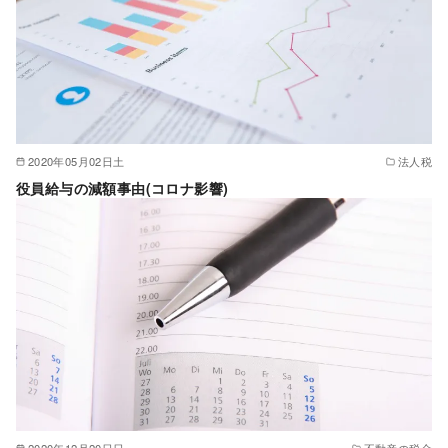
2020年05月02日土
法人税
役員給与の減額事由(コロナ影響)