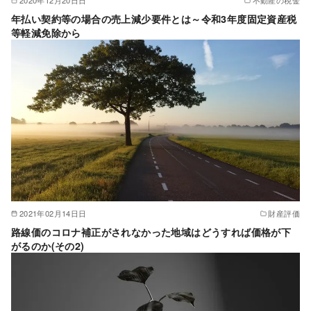
2020年12月20日日
不動産の税金
年払い契約等の場合の売上減少要件とは～令和3年度固定資産税
等軽減免除から
2021年02月14日日
財産評価
路線価のコロナ補正がされなかった地域はどうすれば価格が下
がるのか(その2)