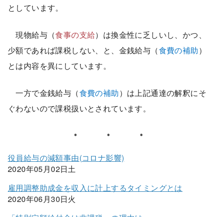
としています。
現物給与（
食事の支給
）は換金性に乏しいし、かつ、
少額であれば課税しない、と、金銭給与（
食費の補助
）
とは内容を異にしています。
一方で金銭給与（
食費の補助
）は上記通達の解釈にそ
ぐわないので課税扱いとされています。
役員給与の減額事由(コロナ影響)
2020年05月02日土
雇用調整助成金を収入に計上するタイミングとは
2020年06月30日火