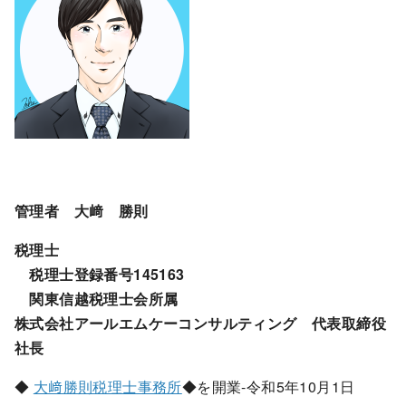
管理者 大﨑 勝則
税理士
税理士登録番号145163
関東信越税理士会所属
株式会社アールエムケーコンサルティング 代表取締役
社長
◆
大﨑勝則税理士事務所
◆を開業-令和5年10月1日