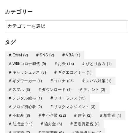
カテゴリー
タグ
Excel
(2)
SNS
(2)
VBA
(1)
Withコロナ時代
(9)
お金
(14)
ひとり親方
(1)
キャッシュレス
(3)
ギグエコノミー
(1)
ギグワーカー
(1)
コロナ
(25)
スパム対策
(1)
スマホ
(3)
ダウンロード
(1)
テナント
(2)
デジタル給与
(1)
フリーランス
(13)
ブログ初心者
(2)
リスクマネジメント
(3)
不動産
(8)
中小企業
(22)
住宅
(2)
創業者
(1)
助成金
(11)
協力金
(5)
固定資産税
(2)
地方税
(7)
年末調整
(9)
憲法違反か
(1)