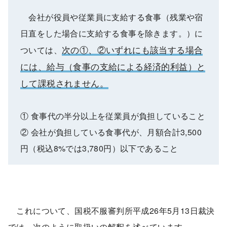
会社が役員や従業員に支給する食事（残業や宿
日直をした場合に支給する食事を除きます。）に
次の①、②いずれにも該当する場合
ついては、
には、給与（食事の支給による経済的利益）と
して課税されません。
① 食事代の半分以上を従業員が負担していること
② 会社が負担している食事代が、月額合計3,500
円（税込8%では3,780円）以下であること
これについて、国税不服審判所平成26年5月13日裁決
では、次のように取扱いの解釈を述べています。