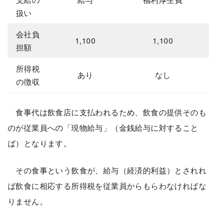
扱い
会社負
1,100
1,100
担額
所得税
あり
なし
の徴収
食事代は飲食店に支払われるため、飲食の提供そのも
のが従業員への「現物給与」（金銭給与に対すること
ば）となります。
その食事という飲食が、給与（経済的利益）とされれ
ば飲食に相応する所得税を従業員からもらわなければな
りません。