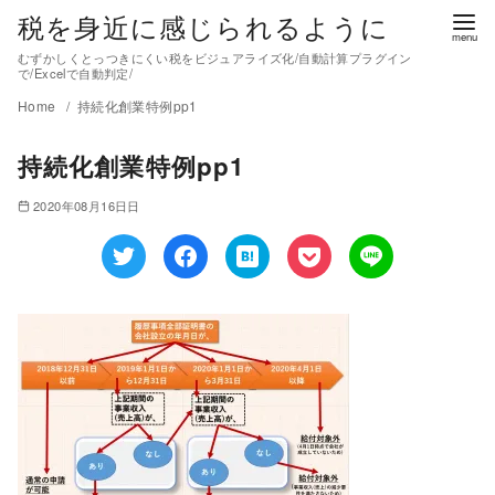
税を身近に感じられるように
むずかしくとっつきにくい税をビジュアライズ化/自動計算プラグイン
で/Excelで自動判定/
Home
持続化創業特例pp1
持続化創業特例pp1
2020年08月16日日