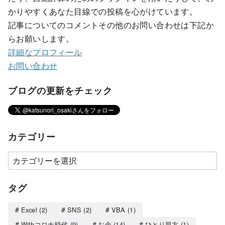
かりやすくあなた目線での投稿を心がけています。
記事についてのコメントその他のお問い合わせは下記か
らお願いします。
詳細なプロフィール
お問い合わせ
ブログの更新をチェック
カテゴリー
タグ
Excel
(2)
SNS
(2)
VBA
(1)
Withコロナ時代
(9)
お金
(14)
ひとり親方
(1)