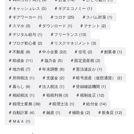
キャッシュレス
(3)
ギグエコノミー
(1)
ギグワーカー
(1)
コロナ
(25)
スパム対策
(1)
スマホ
(3)
ダウンロード
(1)
テナント
(2)
デジタル給与
(1)
フリーランス
(13)
ブログ初心者
(2)
リスクマネジメント
(3)
不動産
(8)
中小企業
(22)
住宅
(2)
創業者
(1)
助成金
(11)
協力金
(5)
固定資産税
(2)
地方税
(7)
年末調整
(9)
憲法違反か
(1)
所得税法
(1)
支援金
(2)
暗号資産（仮想通貨）
(2)
暮らし
(6)
法人税法
(1)
登録確認機関
(1)
相続税法
(1)
租税判例
(3)
税制改正
(12)
税理士業務
(39)
税理士法
(1)
給付金
(14)
自動計算
(4)
融資
(1)
補助金
(2)
飲食店
(12)
Ｍ＆Ａ
(1)