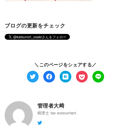
ブログの更新をチェック
＼このページをシェアする／
管理者大﨑
税理士 tax accountant