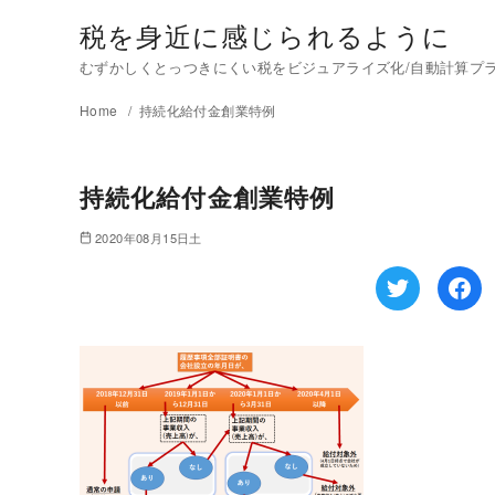
税を身近に感じられるように
むずかしくとっつきにくい税をビジュアライズ化/自動計算プラグイ
Home
持続化給付金創業特例
持続化給付金創業特例
2020年08月15日土