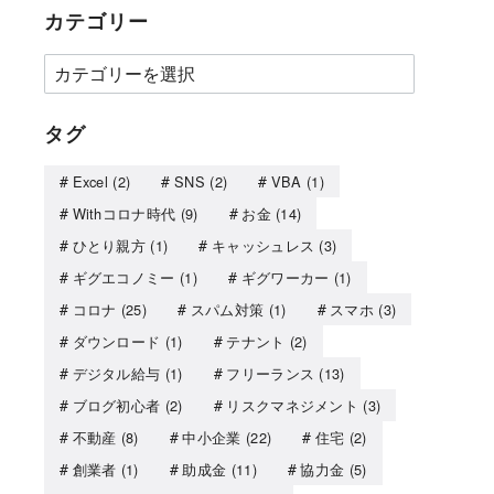
カテゴリー
タグ
Excel
(2)
SNS
(2)
VBA
(1)
Withコロナ時代
(9)
お金
(14)
ひとり親方
(1)
キャッシュレス
(3)
ギグエコノミー
(1)
ギグワーカー
(1)
コロナ
(25)
スパム対策
(1)
スマホ
(3)
ダウンロード
(1)
テナント
(2)
デジタル給与
(1)
フリーランス
(13)
ブログ初心者
(2)
リスクマネジメント
(3)
不動産
(8)
中小企業
(22)
住宅
(2)
創業者
(1)
助成金
(11)
協力金
(5)