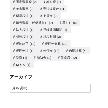
固定資産税
(2)
地方税
(7)
年末調整
(9)
憲法違反か
(1)
所得税法
(1)
支援金
(2)
暗号資産（仮想通貨）
(2)
暮らし
(6)
法人税法
(1)
登録確認機関
(1)
相続税法
(1)
租税判例
(3)
税制改正
(12)
税理士業務
(39)
税理士法
(1)
給付金
(14)
自動計算
(4)
融資
(1)
補助金
(2)
飲食店
(12)
Ｍ＆Ａ
(1)
アーカイブ