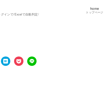
home
トップページ
ンで/Excelで自動判定/