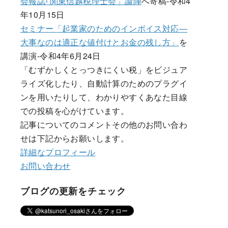
会報誌｢関東信越税理士会」論陣
へ寄稿-令和4
年10月15日
セミナー「起業家のためのインボイス対応―
大事なのは適正な値付けとお金の残し方」
を
講演-令和4年6月24日
「むずかしくとっつきにくい税」をビジュア
ライズ化したり、自動計算のためのプラグイ
ンを用いたりして、わかりやすくあなた目線
での投稿を心がけています。
記事についてのコメントその他のお問い合わ
せは下記からお願いします。
詳細なプロフィール
お問い合わせ
ブログの更新をチェック