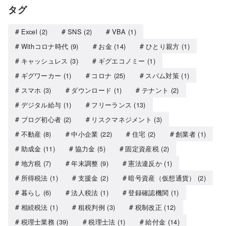
タグ
Excel
(2)
SNS
(2)
VBA
(1)
Withコロナ時代
(9)
お金
(14)
ひとり親方
(1)
キャッシュレス
(3)
ギグエコノミー
(1)
ギグワーカー
(1)
コロナ
(25)
スパム対策
(1)
スマホ
(3)
ダウンロード
(1)
テナント
(2)
デジタル給与
(1)
フリーランス
(13)
ブログ初心者
(2)
リスクマネジメント
(3)
不動産
(8)
中小企業
(22)
住宅
(2)
創業者
(1)
助成金
(11)
協力金
(5)
固定資産税
(2)
地方税
(7)
年末調整
(9)
憲法違反か
(1)
所得税法
(1)
支援金
(2)
暗号資産（仮想通貨）
(2)
暮らし
(6)
法人税法
(1)
登録確認機関
(1)
相続税法
(1)
租税判例
(3)
税制改正
(12)
税理士業務
(39)
税理士法
(1)
給付金
(14)