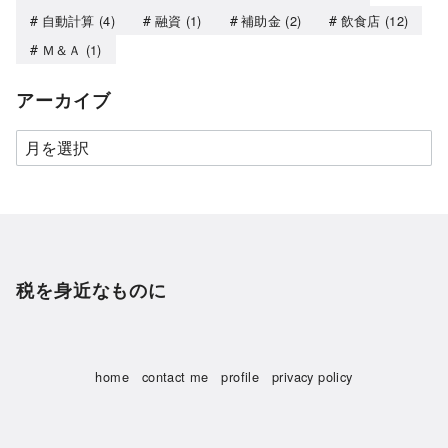
自動計算
(4)
融資
(1)
補助金
(2)
飲食店
(12)
Ｍ＆Ａ
(1)
アーカイブ
税を身近なものに
home
contact me
profile
privacy policy