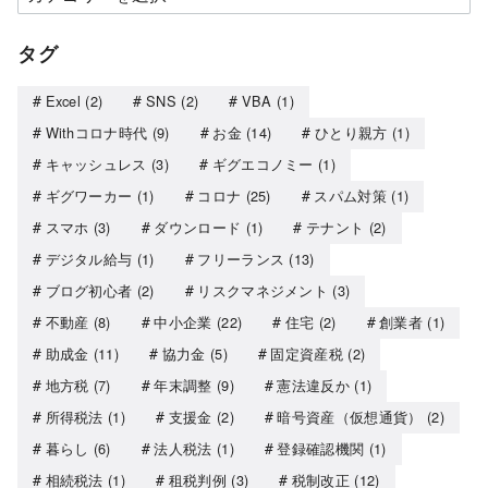
タグ
Excel
(2)
SNS
(2)
VBA
(1)
Withコロナ時代
(9)
お金
(14)
ひとり親方
(1)
キャッシュレス
(3)
ギグエコノミー
(1)
ギグワーカー
(1)
コロナ
(25)
スパム対策
(1)
スマホ
(3)
ダウンロード
(1)
テナント
(2)
デジタル給与
(1)
フリーランス
(13)
ブログ初心者
(2)
リスクマネジメント
(3)
不動産
(8)
中小企業
(22)
住宅
(2)
創業者
(1)
助成金
(11)
協力金
(5)
固定資産税
(2)
地方税
(7)
年末調整
(9)
憲法違反か
(1)
所得税法
(1)
支援金
(2)
暗号資産（仮想通貨）
(2)
暮らし
(6)
法人税法
(1)
登録確認機関
(1)
相続税法
(1)
租税判例
(3)
税制改正
(12)