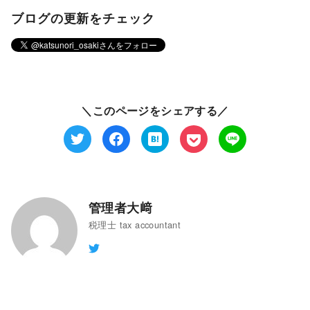
ブログの更新をチェック
＼このページをシェアする／
管理者大﨑
税理士 tax accountant