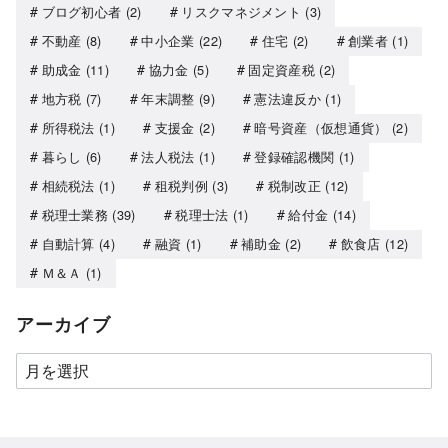
ブログ初心者
(2)
リスクマネジメント
(3)
不動産
(8)
中小企業
(22)
住宅
(2)
創業者
(1)
助成金
(11)
協力金
(5)
固定資産税
(2)
地方税
(7)
年末調整
(9)
憲法違反か
(1)
所得税法
(1)
支援金
(2)
暗号資産（仮想通貨）
(2)
暮らし
(6)
法人税法
(1)
登録確認機関
(1)
相続税法
(1)
租税判例
(3)
税制改正
(12)
税理士業務
(39)
税理士法
(1)
給付金
(14)
自動計算
(4)
融資
(1)
補助金
(2)
飲食店
(12)
Ｍ＆Ａ
(1)
アーカイブ