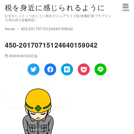
税を身近に感じられるように
むずかしくとっつきにくい税をビジュアライズ化/自動計算プラグイン
で/Excelで自動判定/
Home
450-20170715124640159042
450-20170715124640159042
2020年03月20日金