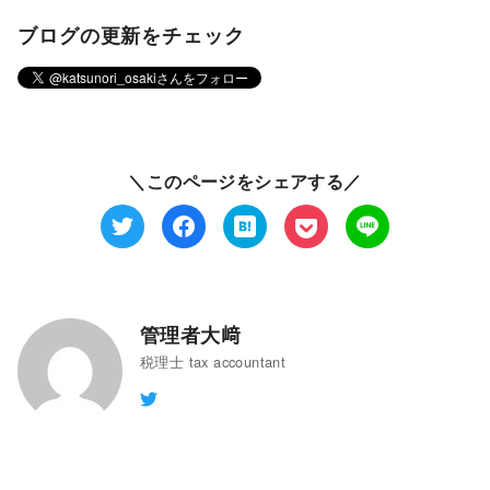
ブログの更新をチェック
＼このページをシェアする／
管理者大﨑
税理士 tax accountant