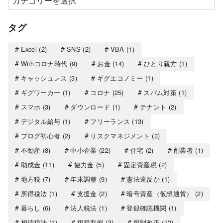
タグ
Excel
(2)
SNS
(2)
VBA
(1)
Withコロナ時代
(9)
お金
(14)
ひとり親方
(1)
キャッシュレス
(3)
ギグエコノミー
(1)
ギグワーカー
(1)
コロナ
(25)
スパム対策
(1)
スマホ
(3)
ダウンロード
(1)
テナント
(2)
デジタル給与
(1)
フリーランス
(13)
ブログ初心者
(2)
リスクマネジメント
(3)
不動産
(8)
中小企業
(22)
住宅
(2)
創業者
(1)
助成金
(11)
協力金
(5)
固定資産税
(2)
地方税
(7)
年末調整
(9)
憲法違反か
(1)
所得税法
(1)
支援金
(2)
暗号資産（仮想通貨）
(2)
暮らし
(6)
法人税法
(1)
登録確認機関
(1)
相続税法
(1)
租税判例
(3)
税制改正
(12)