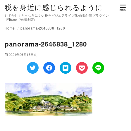
税を身近に感じられるように
むずかしくとっつきにくい税をビジュアライズ化/自動計算プラグイン
で/Excelで自動判定/
Home
panorama-2646838_1280
panorama-2646838_1280
2021年06月15日火