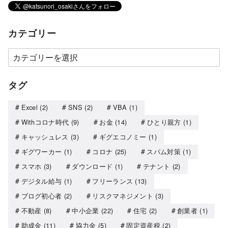
カテゴリー
タグ
Excel
(2)
SNS
(2)
VBA
(1)
Withコロナ時代
(9)
お金
(14)
ひとり親方
(1)
キャッシュレス
(3)
ギグエコノミー
(1)
ギグワーカー
(1)
コロナ
(25)
スパム対策
(1)
スマホ
(3)
ダウンロード
(1)
テナント
(2)
デジタル給与
(1)
フリーランス
(13)
ブログ初心者
(2)
リスクマネジメント
(3)
不動産
(8)
中小企業
(22)
住宅
(2)
創業者
(1)
助成金
(11)
協力金
(5)
固定資産税
(2)