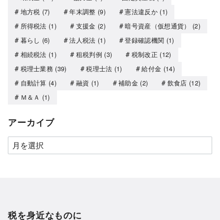
地方税
(7)
年末調整
(9)
憲法違反か
(1)
所得税法
(1)
支援金
(2)
暗号資産（仮想通貨）
(2)
暮らし
(6)
法人税法
(1)
登録確認機関
(1)
相続税法
(1)
租税判例
(3)
税制改正
(12)
税理士業務
(39)
税理士法
(1)
給付金
(14)
自動計算
(4)
融資
(1)
補助金
(2)
飲食店
(12)
Ｍ＆Ａ
(1)
アーカイブ
税を身近なものに