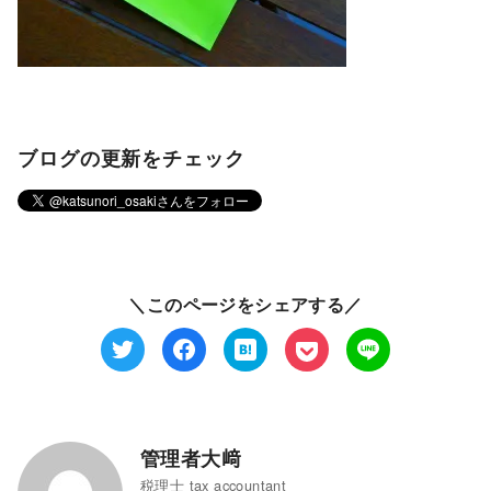
ブログの更新をチェック
＼このページをシェアする／
管理者大﨑
税理士 tax accountant