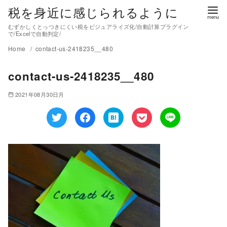
税を身近に感じられるように
むずかしくとっつきにくい税をビジュアライズ化/自動計算プラグイン
で/Excelで自動判定/
Home
contact-us-2418235__480
contact-us-2418235__480
2021年08月30日月