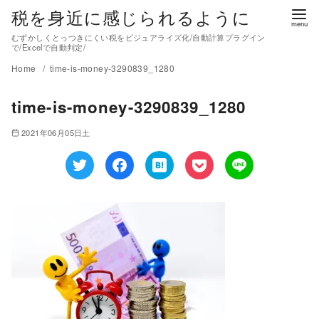
税を身近に感じられるように
むずかしくとっつきにくい税をビジュアライズ化/自動計算プラグイン
で/Excelで自動判定/
Home
time-is-money-3290839_1280
time-is-money-3290839_1280
2021年06月05日土