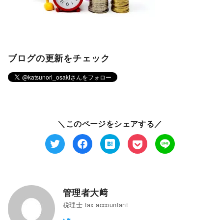
ブログの更新をチェック
＼このページをシェアする／
管理者大﨑
税理士 tax accountant