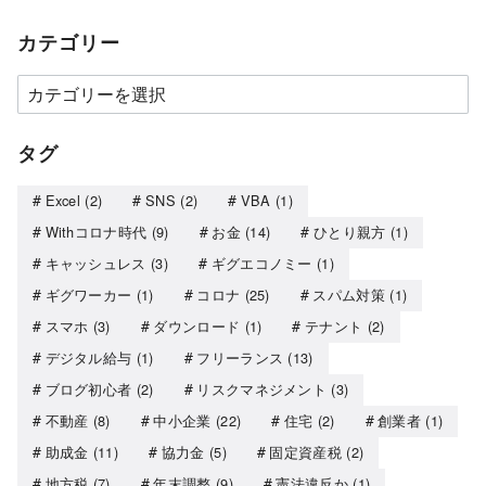
カテゴリー
タグ
Excel
(2)
SNS
(2)
VBA
(1)
Withコロナ時代
(9)
お金
(14)
ひとり親方
(1)
キャッシュレス
(3)
ギグエコノミー
(1)
ギグワーカー
(1)
コロナ
(25)
スパム対策
(1)
スマホ
(3)
ダウンロード
(1)
テナント
(2)
デジタル給与
(1)
フリーランス
(13)
ブログ初心者
(2)
リスクマネジメント
(3)
不動産
(8)
中小企業
(22)
住宅
(2)
創業者
(1)
助成金
(11)
協力金
(5)
固定資産税
(2)
地方税
(7)
年末調整
(9)
憲法違反か
(1)