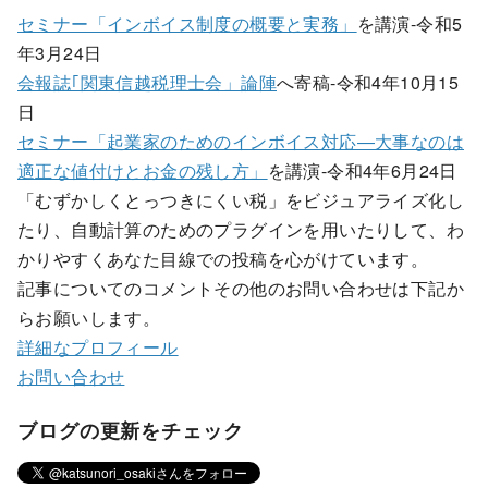
セミナー「インボイス制度の概要と実務」
を講演-令和5
年3月24日
会報誌｢関東信越税理士会」論陣
へ寄稿-令和4年10月15
日
セミナー「起業家のためのインボイス対応―大事なのは
適正な値付けとお金の残し方」
を講演-令和4年6月24日
「むずかしくとっつきにくい税」をビジュアライズ化し
たり、自動計算のためのプラグインを用いたりして、わ
かりやすくあなた目線での投稿を心がけています。
記事についてのコメントその他のお問い合わせは下記か
らお願いします。
詳細なプロフィール
お問い合わせ
ブログの更新をチェック