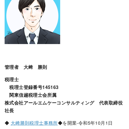
管理者 大﨑 勝則
税理士
税理士登録番号145163
関東信越税理士会所属
株式会社アールエムケーコンサルティング 代表取締役
社長
◆
大﨑勝則税理士事務所
◆を開業-令和5年10月1日