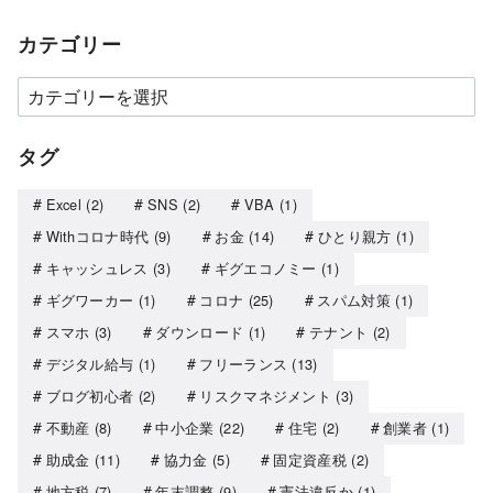
カテゴリー
タグ
Excel
(2)
SNS
(2)
VBA
(1)
Withコロナ時代
(9)
お金
(14)
ひとり親方
(1)
キャッシュレス
(3)
ギグエコノミー
(1)
ギグワーカー
(1)
コロナ
(25)
スパム対策
(1)
スマホ
(3)
ダウンロード
(1)
テナント
(2)
デジタル給与
(1)
フリーランス
(13)
ブログ初心者
(2)
リスクマネジメント
(3)
不動産
(8)
中小企業
(22)
住宅
(2)
創業者
(1)
助成金
(11)
協力金
(5)
固定資産税
(2)
地方税
(7)
年末調整
(9)
憲法違反か
(1)