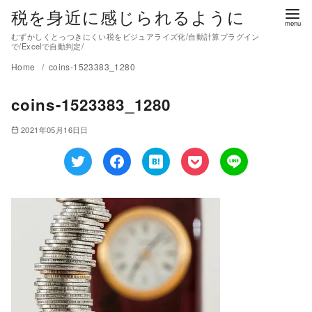
税を身近に感じられるように
むずかしくとっつきにくい税をビジュアライズ化/自動計算プラグイン
で/Excelで自動判定/
Home
coins-1523383_1280
coins-1523383_1280
2021年05月16日日