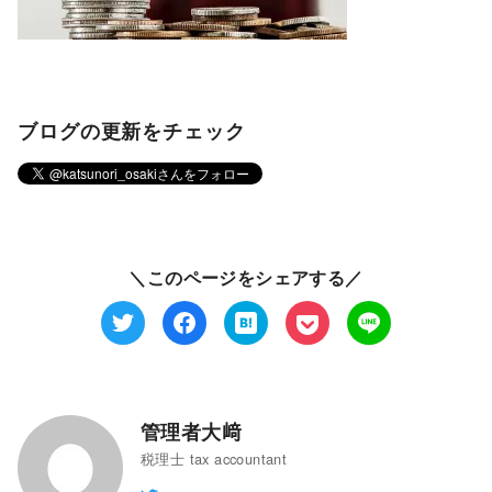
ブログの更新をチェック
＼このページをシェアする／
管理者大﨑
税理士 tax accountant