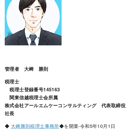
管理者 大﨑 勝則
税理士
税理士登録番号145163
関東信越税理士会所属
株式会社アールエムケーコンサルティング 代表取締役
社長
◆
大﨑勝則税理士事務所
◆を開業-令和5年10月1日