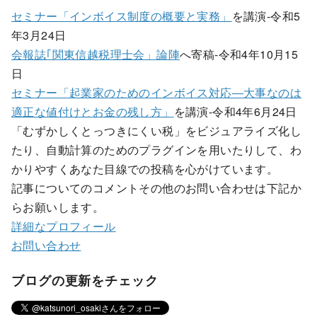
セミナー「インボイス制度の概要と実務」
を講演-令和5
年3月24日
会報誌｢関東信越税理士会」論陣
へ寄稿-令和4年10月15
日
セミナー「起業家のためのインボイス対応―大事なのは
適正な値付けとお金の残し方」
を講演-令和4年6月24日
「むずかしくとっつきにくい税」をビジュアライズ化し
たり、自動計算のためのプラグインを用いたりして、わ
かりやすくあなた目線での投稿を心がけています。
記事についてのコメントその他のお問い合わせは下記か
らお願いします。
詳細なプロフィール
お問い合わせ
ブログの更新をチェック