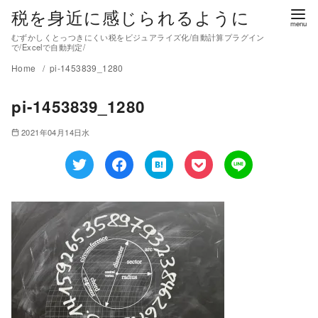
税を身近に感じられるように
むずかしくとっつきにくい税をビジュアライズ化/自動計算プラグイン
で/Excelで自動判定/
Home
pi-1453839_1280
pi-1453839_1280
2021年04月14日水