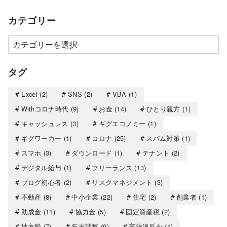
カテゴリー
タグ
Excel
(2)
SNS
(2)
VBA
(1)
Withコロナ時代
(9)
お金
(14)
ひとり親方
(1)
キャッシュレス
(3)
ギグエコノミー
(1)
ギグワーカー
(1)
コロナ
(25)
スパム対策
(1)
スマホ
(3)
ダウンロード
(1)
テナント
(2)
デジタル給与
(1)
フリーランス
(13)
ブログ初心者
(2)
リスクマネジメント
(3)
不動産
(8)
中小企業
(22)
住宅
(2)
創業者
(1)
助成金
(11)
協力金
(5)
固定資産税
(2)
地方税
(7)
年末調整
(9)
憲法違反か
(1)