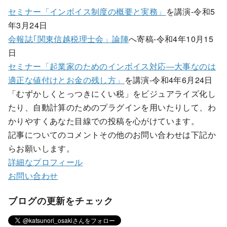
セミナー「インボイス制度の概要と実務」
を講演-令和5
年3月24日
会報誌｢関東信越税理士会」論陣
へ寄稿-令和4年10月15
日
セミナー「起業家のためのインボイス対応―大事なのは
適正な値付けとお金の残し方」
を講演-令和4年6月24日
「むずかしくとっつきにくい税」をビジュアライズ化し
たり、自動計算のためのプラグインを用いたりして、わ
かりやすくあなた目線での投稿を心がけています。
記事についてのコメントその他のお問い合わせは下記か
らお願いします。
詳細なプロフィール
お問い合わせ
ブログの更新をチェック