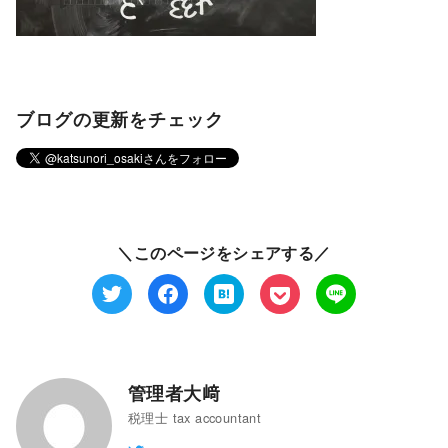
ブログの更新をチェック
＼このページをシェアする／
管理者大﨑
税理士 tax accountant