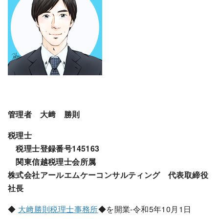
管理者 大﨑 勝則
税理士
税理士登録番号145163
関東信越税理士会所属
株式会社アールエムケーコンサルティング 代表取締役
社長
◆
大﨑勝則税理士事務所
◆を開業-令和5年10月1日