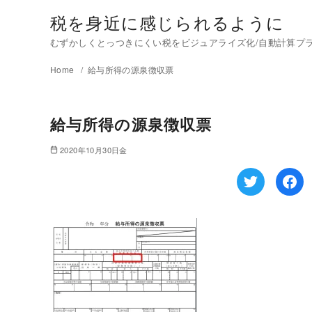
税を身近に感じられるように
むずかしくとっつきにくい税をビジュアライズ化/自動計算プラグイ
Home
給与所得の源泉徴収票
給与所得の源泉徴収票
2020年10月30日金