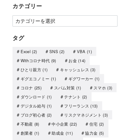
カテゴリー
タグ
Excel
(2)
SNS
(2)
VBA
(1)
Withコロナ時代
(9)
お金
(14)
ひとり親方
(1)
キャッシュレス
(3)
ギグエコノミー
(1)
ギグワーカー
(1)
コロナ
(25)
スパム対策
(1)
スマホ
(3)
ダウンロード
(1)
テナント
(2)
デジタル給与
(1)
フリーランス
(13)
ブログ初心者
(2)
リスクマネジメント
(3)
不動産
(8)
中小企業
(22)
住宅
(2)
創業者
(1)
助成金
(11)
協力金
(5)