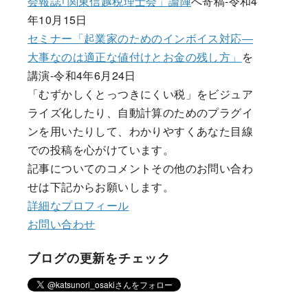
会報誌｢関東信越税理士会」論陣
へ寄稿-令和4
年10月15日
セミナー「起業家のためのインボイス対応―
大事なのは適正な値付けとお金の残し方」
を
講演-令和4年6月24日
「むずかしくとっつきにくい税」をビジュア
ライズ化したり、自動計算のためのプラグイ
ンを用いたりして、わかりやすくあなた目線
での投稿を心がけています。
記事についてのコメントその他のお問い合わ
せは下記からお願いします。
詳細なプロフィール
お問い合わせ
ブログの更新をチェック