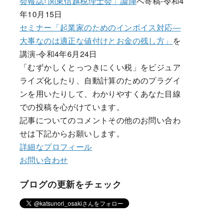
会報誌｢関東信越税理士会」論陣
へ寄稿-令和4
年10月15日
セミナー「起業家のためのインボイス対応―
大事なのは適正な値付けとお金の残し方」
を
講演-令和4年6月24日
「むずかしくとっつきにくい税」をビジュア
ライズ化したり、自動計算のためのプラグイ
ンを用いたりして、わかりやすくあなた目線
での投稿を心がけています。
記事についてのコメントその他のお問い合わ
せは下記からお願いします。
詳細なプロフィール
お問い合わせ
ブログの更新をチェック