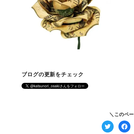
ブログの更新をチェック
＼このペー