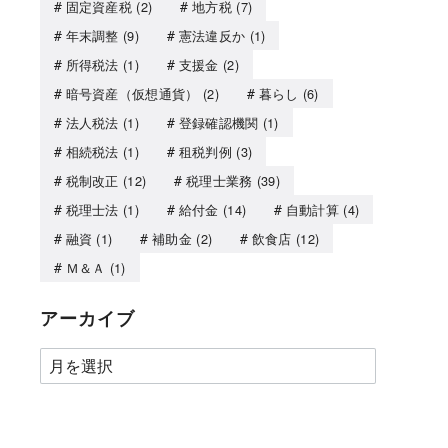
固定資産税
(2)
地方税
(7)
年末調整
(9)
憲法違反か
(1)
所得税法
(1)
支援金
(2)
暗号資産（仮想通貨）
(2)
暮らし
(6)
法人税法
(1)
登録確認機関
(1)
相続税法
(1)
租税判例
(3)
税制改正
(12)
税理士業務
(39)
税理士法
(1)
給付金
(14)
自動計算
(4)
融資
(1)
補助金
(2)
飲食店
(12)
Ｍ＆Ａ
(1)
アーカイブ