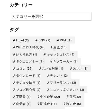
カテゴリー
タグ
Excel
(2)
SNS
(2)
VBA
(1)
Withコロナ時代
(9)
お金
(14)
ひとり親方
(1)
キャッシュレス
(3)
ギグエコノミー
(1)
ギグワーカー
(1)
コロナ
(25)
スパム対策
(1)
スマホ
(3)
ダウンロード
(1)
テナント
(2)
デジタル給与
(1)
フリーランス
(13)
ブログ初心者
(2)
リスクマネジメント
(3)
不動産
(8)
中小企業
(22)
住宅
(2)
創業者
(1)
助成金
(11)
協力金
(5)