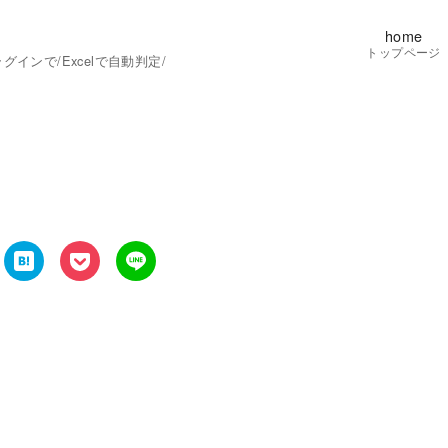
home
トップページ
ンで/Excelで自動判定/