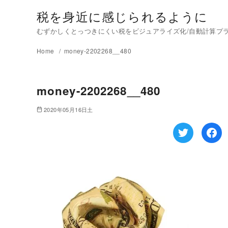
税を身近に感じられるように
むずかしくとっつきにくい税をビジュアライズ化/自動計算プラグイ
Home
money-2202268__480
money-2202268__480
2020年05月16日土