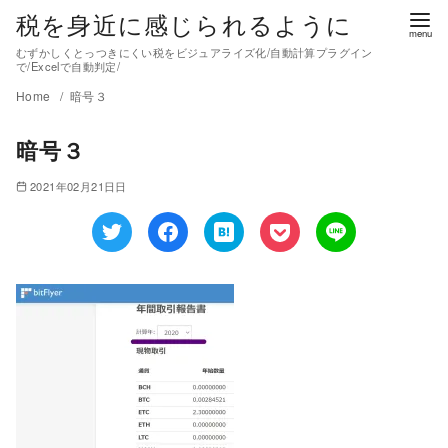
税を身近に感じられるように
むずかしくとっつきにくい税をビジュアライズ化/自動計算プラグイン
で/Excelで自動判定/
Home
暗号３
暗号３
2021年02月21日日