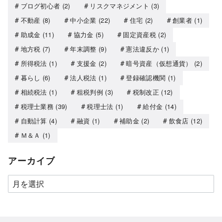
ブログ初心者
(2)
リスクマネジメント
(3)
不動産
(8)
中小企業
(22)
住宅
(2)
創業者
(1)
助成金
(11)
協力金
(5)
固定資産税
(2)
地方税
(7)
年末調整
(9)
憲法違反か
(1)
所得税法
(1)
支援金
(2)
暗号資産（仮想通貨）
(2)
暮らし
(6)
法人税法
(1)
登録確認機関
(1)
相続税法
(1)
租税判例
(3)
税制改正
(12)
税理士業務
(39)
税理士法
(1)
給付金
(14)
自動計算
(4)
融資
(1)
補助金
(2)
飲食店
(12)
Ｍ＆Ａ
(1)
アーカイブ