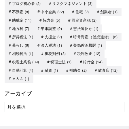
ブログ初心者
(2)
リスクマネジメント
(3)
不動産
(8)
中小企業
(22)
住宅
(2)
創業者
(1)
助成金
(11)
協力金
(5)
固定資産税
(2)
地方税
(7)
年末調整
(9)
憲法違反か
(1)
所得税法
(1)
支援金
(2)
暗号資産（仮想通貨）
(2)
暮らし
(6)
法人税法
(1)
登録確認機関
(1)
相続税法
(1)
租税判例
(3)
税制改正
(12)
税理士業務
(39)
税理士法
(1)
給付金
(14)
自動計算
(4)
融資
(1)
補助金
(2)
飲食店
(12)
Ｍ＆Ａ
(1)
アーカイブ