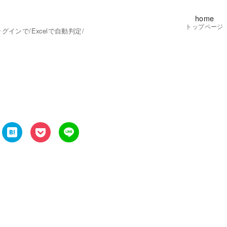
home
トップページ
ンで/Excelで自動判定/