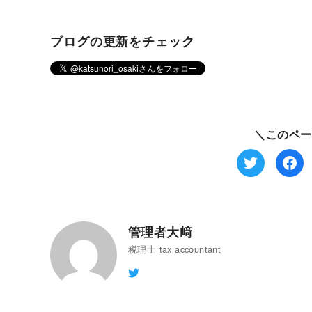
ブログの更新をチェック
＼このペー
管理者大﨑
税理士 tax accountant