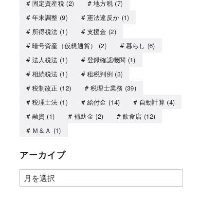
固定資産税
(2)
地方税
(7)
年末調整
(9)
憲法違反か
(1)
所得税法
(1)
支援金
(2)
暗号資産（仮想通貨）
(2)
暮らし
(6)
法人税法
(1)
登録確認機関
(1)
相続税法
(1)
租税判例
(3)
税制改正
(12)
税理士業務
(39)
税理士法
(1)
給付金
(14)
自動計算
(4)
融資
(1)
補助金
(2)
飲食店
(12)
Ｍ＆Ａ
(1)
アーカイブ