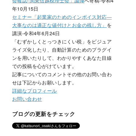
会報誌｢関東信越税理士会」論陣
へ寄稿-令和4
年10月15日
セミナー「起業家のためのインボイス対応―
大事なのは適正な値付けとお金の残し方」
を
講演-令和4年6月24日
「むずかしくとっつきにくい税」をビジュア
ライズ化したり、自動計算のためのプラグイ
ンを用いたりして、わかりやすくあなた目線
での投稿を心がけています。
記事についてのコメントその他のお問い合わ
せは下記からお願いします。
詳細なプロフィール
お問い合わせ
ブログの更新をチェック