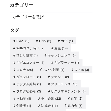
カテゴリー
タグ
Excel
(2)
SNS
(2)
VBA
(1)
Withコロナ時代
(9)
お金
(14)
ひとり親方
(1)
キャッシュレス
(3)
ギグエコノミー
(1)
ギグワーカー
(1)
コロナ
(25)
スパム対策
(1)
スマホ
(3)
ダウンロード
(1)
テナント
(2)
デジタル給与
(1)
フリーランス
(13)
ブログ初心者
(2)
リスクマネジメント
(3)
不動産
(8)
中小企業
(22)
住宅
(2)
創業者
(1)
助成金
(11)
協力金
(5)