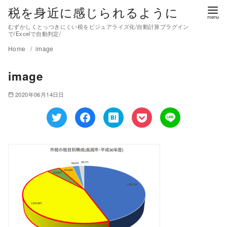
税を身近に感じられるように
むずかしくとっつきにくい税をビジュアライズ化/自動計算プラグイン
で/Excelで自動判定/
Home
image
image
2020年06月14日日