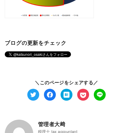
ブログの更新をチェック
＼このページをシェアする／
管理者大﨑
税理士 tax accountant