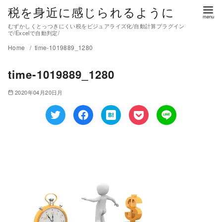
税を身近に感じられるように
むずかしくとっつきにくい税をビジュアライズ化/自動計算プラグイン
で/Excelで自動判定/
Home
time-1019889_1280
time-1019889_1280
2020年04月20日月