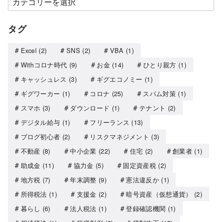
タグ
Excel
(2)
SNS
(2)
VBA
(1)
Withコロナ時代
(9)
お金
(14)
ひとり親方
(1)
キャッシュレス
(3)
ギグエコノミー
(1)
ギグワーカー
(1)
コロナ
(25)
スパム対策
(1)
スマホ
(3)
ダウンロード
(1)
テナント
(2)
デジタル給与
(1)
フリーランス
(13)
ブログ初心者
(2)
リスクマネジメント
(3)
不動産
(8)
中小企業
(22)
住宅
(2)
創業者
(1)
助成金
(11)
協力金
(5)
固定資産税
(2)
地方税
(7)
年末調整
(9)
憲法違反か
(1)
所得税法
(1)
支援金
(2)
暗号資産（仮想通貨）
(2)
暮らし
(6)
法人税法
(1)
登録確認機関
(1)