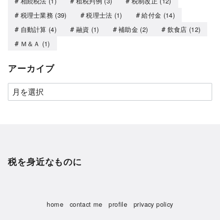
相続税法
(1)
租税判例
(3)
税制改正
(12)
税理士業務
(39)
税理士法
(1)
給付金
(14)
自動計算
(4)
融資
(1)
補助金
(2)
飲食店
(12)
Ｍ＆Ａ
(1)
アーカイブ
税を身近なものに
home
contact me
profile
privacy policy