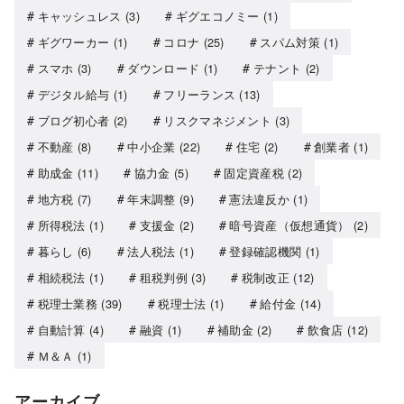
キャッシュレス
(3)
ギグエコノミー
(1)
ギグワーカー
(1)
コロナ
(25)
スパム対策
(1)
スマホ
(3)
ダウンロード
(1)
テナント
(2)
デジタル給与
(1)
フリーランス
(13)
ブログ初心者
(2)
リスクマネジメント
(3)
不動産
(8)
中小企業
(22)
住宅
(2)
創業者
(1)
助成金
(11)
協力金
(5)
固定資産税
(2)
地方税
(7)
年末調整
(9)
憲法違反か
(1)
所得税法
(1)
支援金
(2)
暗号資産（仮想通貨）
(2)
暮らし
(6)
法人税法
(1)
登録確認機関
(1)
相続税法
(1)
租税判例
(3)
税制改正
(12)
税理士業務
(39)
税理士法
(1)
給付金
(14)
自動計算
(4)
融資
(1)
補助金
(2)
飲食店
(12)
Ｍ＆Ａ
(1)
アーカイブ