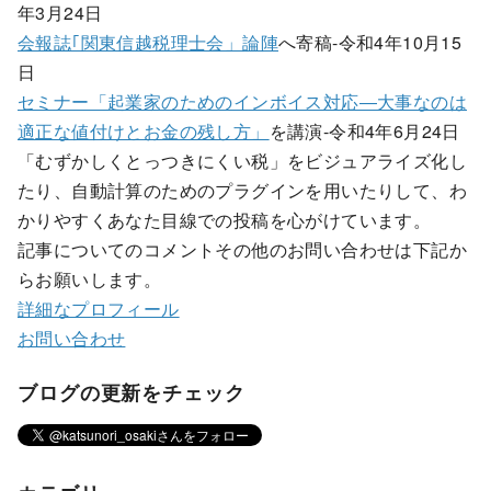
年3月24日
会報誌｢関東信越税理士会」論陣
へ寄稿-令和4年10月15
日
セミナー「起業家のためのインボイス対応―大事なのは
適正な値付けとお金の残し方」
を講演-令和4年6月24日
「むずかしくとっつきにくい税」をビジュアライズ化し
たり、自動計算のためのプラグインを用いたりして、わ
かりやすくあなた目線での投稿を心がけています。
記事についてのコメントその他のお問い合わせは下記か
らお願いします。
詳細なプロフィール
お問い合わせ
ブログの更新をチェック