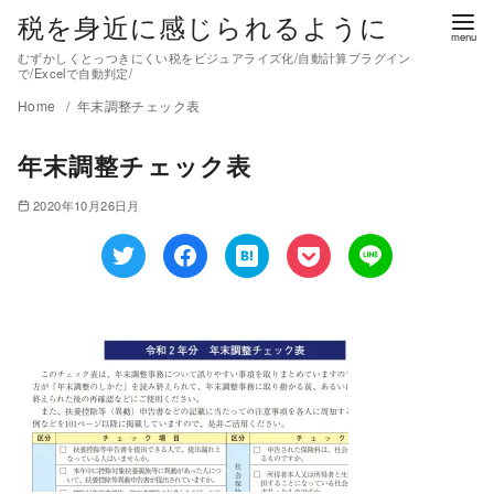
税を身近に感じられるように
むずかしくとっつきにくい税をビジュアライズ化/自動計算プラグイン
で/Excelで自動判定/
Home
年末調整チェック表
年末調整チェック表
2020年10月26日月