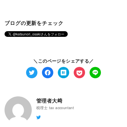
ブログの更新をチェック
＼このページをシェアする／
管理者大﨑
税理士 tax accountant