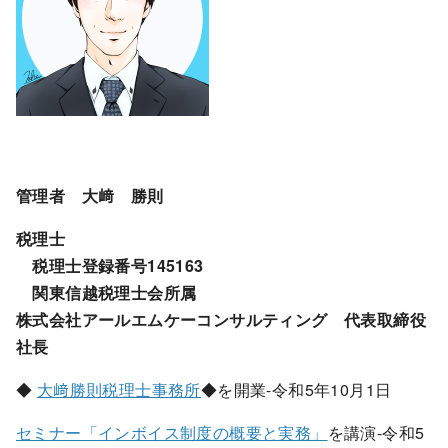
管理者 大﨑 勝則
税理士
税理士登録番号145163
関東信越税理士会所属
株式会社アールエムケーコンサルティング 代表取締役
社長
◆
大﨑勝則税理士事務所
◆を開業-令和5年10月1日
セミナー「インボイス制度の概要と実務」
を講演-令和5