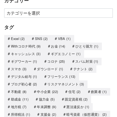
カテゴリー
タグ
Excel
(2)
SNS
(2)
VBA
(1)
Withコロナ時代
(9)
お金
(14)
ひとり親方
(1)
キャッシュレス
(3)
ギグエコノミー
(1)
ギグワーカー
(1)
コロナ
(25)
スパム対策
(1)
スマホ
(3)
ダウンロード
(1)
テナント
(2)
デジタル給与
(1)
フリーランス
(13)
ブログ初心者
(2)
リスクマネジメント
(3)
不動産
(8)
中小企業
(22)
住宅
(2)
創業者
(1)
助成金
(11)
協力金
(5)
固定資産税
(2)
地方税
(7)
年末調整
(9)
憲法違反か
(1)
所得税法
(1)
支援金
(2)
暗号資産（仮想通貨）
(2)