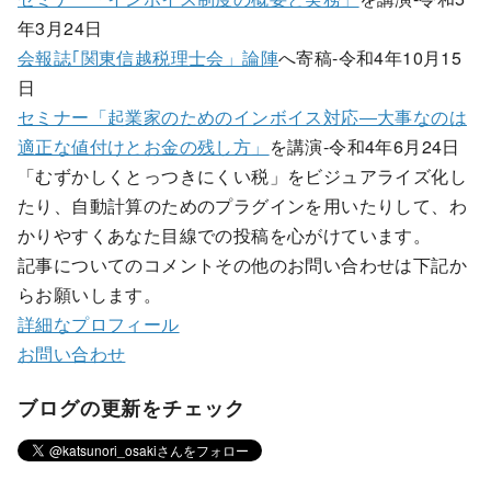
年3月24日
会報誌｢関東信越税理士会」論陣
へ寄稿-令和4年10月15
日
セミナー「起業家のためのインボイス対応―大事なのは
適正な値付けとお金の残し方」
を講演-令和4年6月24日
「むずかしくとっつきにくい税」をビジュアライズ化し
たり、自動計算のためのプラグインを用いたりして、わ
かりやすくあなた目線での投稿を心がけています。
記事についてのコメントその他のお問い合わせは下記か
らお願いします。
詳細なプロフィール
お問い合わせ
ブログの更新をチェック