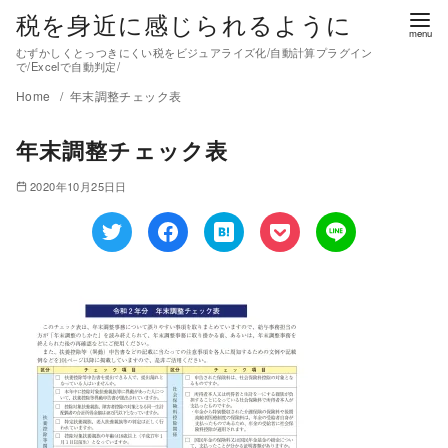
税を身近に感じられるように
むずかしくとっつきにくい税をビジュアライズ化/自動計算プラグイン
で/Excelで自動判定/
Home
年末調整チェック表
年末調整チェック表
2020年10月25日日