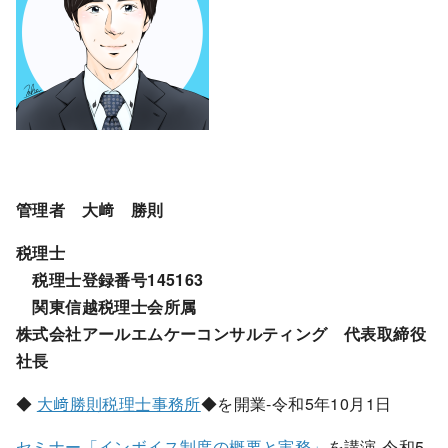
管理者 大﨑 勝則
税理士
税理士登録番号145163
関東信越税理士会所属
株式会社アールエムケーコンサルティング 代表取締役
社長
◆
大﨑勝則税理士事務所
◆を開業-令和5年10月1日
セミナー「インボイス制度の概要と実務」
を講演-令和5