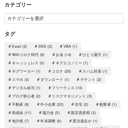
カテゴリー
タグ
Excel
(2)
SNS
(2)
VBA
(1)
Withコロナ時代
(9)
お金
(14)
ひとり親方
(1)
キャッシュレス
(3)
ギグエコノミー
(1)
ギグワーカー
(1)
コロナ
(25)
スパム対策
(1)
スマホ
(3)
ダウンロード
(1)
テナント
(2)
デジタル給与
(1)
フリーランス
(13)
ブログ初心者
(2)
リスクマネジメント
(3)
不動産
(8)
中小企業
(22)
住宅
(2)
創業者
(1)
助成金
(11)
協力金
(5)
固定資産税
(2)
地方税
(7)
年末調整
(9)
憲法違反か
(1)