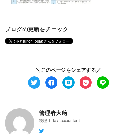
ブログの更新をチェック
＼このページをシェアする／
管理者大﨑
税理士 tax accountant