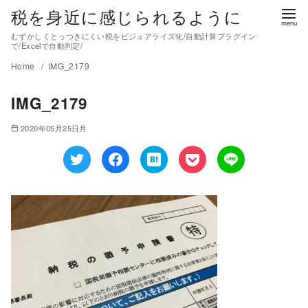
税を身近に感じられるように
むずかしくとっつきにくい税をビジュアライズ化/自動計算プラグイン
で/Excelで自動判定/
Home
IMG_2179
IMG_2179
2020年05月25日月