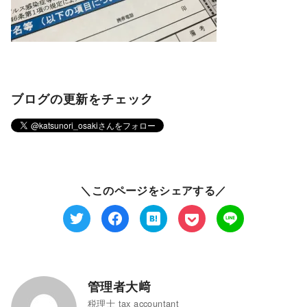
ブログの更新をチェック
＼このページをシェアする／
管理者大﨑
税理士 tax accountant