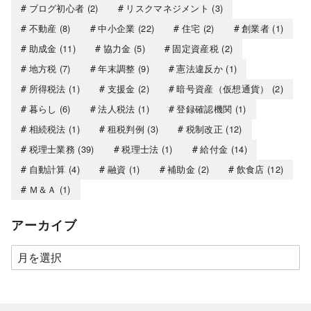
ブログ初心者
(2)
リスクマネジメント
(3)
不動産
(8)
中小企業
(22)
住宅
(2)
創業者
(1)
助成金
(11)
協力金
(5)
固定資産税
(2)
地方税
(7)
年末調整
(9)
憲法違反か
(1)
所得税法
(1)
支援金
(2)
暗号資産（仮想通貨）
(2)
暮らし
(6)
法人税法
(1)
登録確認機関
(1)
相続税法
(1)
租税判例
(3)
税制改正
(12)
税理士業務
(39)
税理士法
(1)
給付金
(14)
自動計算
(4)
融資
(1)
補助金
(2)
飲食店
(12)
Ｍ＆Ａ
(1)
アーカイブ