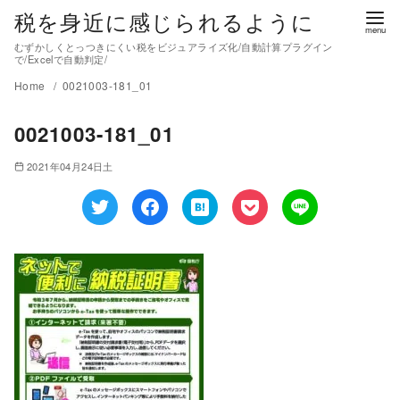
税を身近に感じられるように
むずかしくとっつきにくい税をビジュアライズ化/自動計算プラグイン
で/Excelで自動判定/
Home
0021003-181_01
0021003-181_01
2021年04月24日土