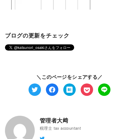
ブログの更新をチェック
＼このページをシェアする／
管理者大﨑
税理士 tax accountant