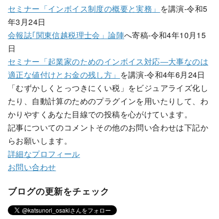
セミナー「インボイス制度の概要と実務」
を講演-令和5
年3月24日
会報誌｢関東信越税理士会」論陣
へ寄稿-令和4年10月15
日
セミナー「起業家のためのインボイス対応―大事なのは
適正な値付けとお金の残し方」
を講演-令和4年6月24日
「むずかしくとっつきにくい税」をビジュアライズ化し
たり、自動計算のためのプラグインを用いたりして、わ
かりやすくあなた目線での投稿を心がけています。
記事についてのコメントその他のお問い合わせは下記か
らお願いします。
詳細なプロフィール
お問い合わせ
ブログの更新をチェック