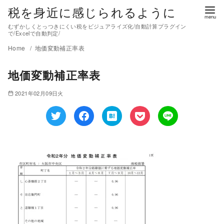
税を身近に感じられるように
むずかしくとっつきにくい税をビジュアライズ化/自動計算プラグイン
で/Excelで自動判定/
Home
地価変動補正率表
地価変動補正率表
2021年02月09日火