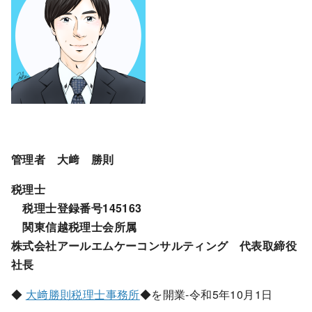
管理者 大﨑 勝則
税理士
税理士登録番号145163
関東信越税理士会所属
株式会社アールエムケーコンサルティング 代表取締役
社長
◆
大﨑勝則税理士事務所
◆を開業-令和5年10月1日