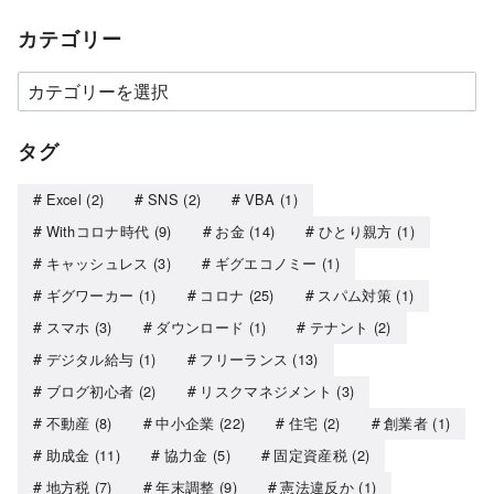
カテゴリー
タグ
Excel
(2)
SNS
(2)
VBA
(1)
Withコロナ時代
(9)
お金
(14)
ひとり親方
(1)
キャッシュレス
(3)
ギグエコノミー
(1)
ギグワーカー
(1)
コロナ
(25)
スパム対策
(1)
スマホ
(3)
ダウンロード
(1)
テナント
(2)
デジタル給与
(1)
フリーランス
(13)
ブログ初心者
(2)
リスクマネジメント
(3)
不動産
(8)
中小企業
(22)
住宅
(2)
創業者
(1)
助成金
(11)
協力金
(5)
固定資産税
(2)
地方税
(7)
年末調整
(9)
憲法違反か
(1)