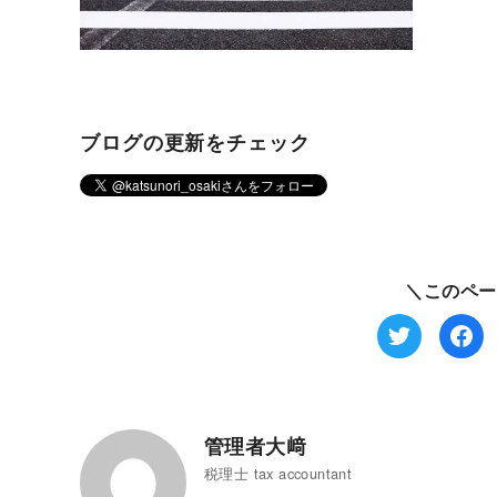
ブログの更新をチェック
＼このペー
管理者大﨑
税理士 tax accountant