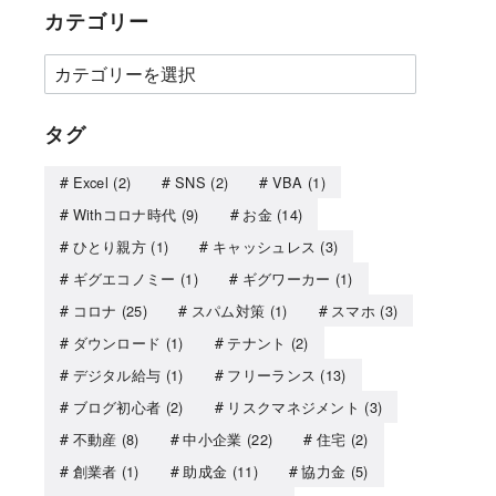
カテゴリー
タグ
Excel
(2)
SNS
(2)
VBA
(1)
Withコロナ時代
(9)
お金
(14)
ひとり親方
(1)
キャッシュレス
(3)
ギグエコノミー
(1)
ギグワーカー
(1)
コロナ
(25)
スパム対策
(1)
スマホ
(3)
ダウンロード
(1)
テナント
(2)
デジタル給与
(1)
フリーランス
(13)
ブログ初心者
(2)
リスクマネジメント
(3)
不動産
(8)
中小企業
(22)
住宅
(2)
創業者
(1)
助成金
(11)
協力金
(5)