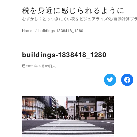
税を身近に感じられるように
むずかしくとっつきにくい税をビジュアライズ化/自動計算プラグイ
Home
buildings-1838418_1280
buildings-1838418_1280
2021年02月09日火