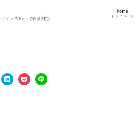
home
トップページ
ンで/Excelで自動判定/