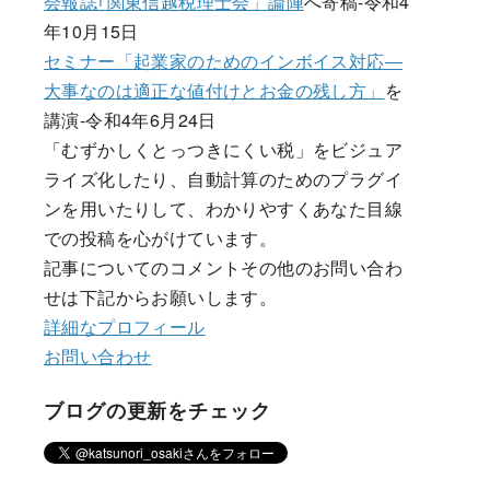
会報誌｢関東信越税理士会」論陣
へ寄稿-令和4
年10月15日
セミナー「起業家のためのインボイス対応―
大事なのは適正な値付けとお金の残し方」
を
講演-令和4年6月24日
「むずかしくとっつきにくい税」をビジュア
ライズ化したり、自動計算のためのプラグイ
ンを用いたりして、わかりやすくあなた目線
での投稿を心がけています。
記事についてのコメントその他のお問い合わ
せは下記からお願いします。
詳細なプロフィール
お問い合わせ
ブログの更新をチェック