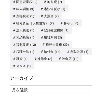
固定資産税
(2)
地方税
(7)
年末調整
(9)
憲法違反か
(1)
所得税法
(1)
支援金
(2)
暗号資産（仮想通貨）
(2)
暮らし
(6)
法人税法
(1)
登録確認機関
(1)
相続税法
(1)
租税判例
(3)
税制改正
(12)
税理士業務
(39)
税理士法
(1)
給付金
(14)
自動計算
(4)
融資
(1)
補助金
(2)
飲食店
(12)
Ｍ＆Ａ
(1)
アーカイブ