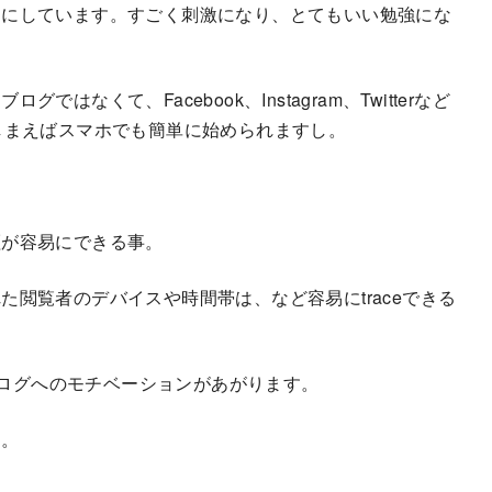
うにしています。すごく刺激になり、とてもいい勉強にな
なくて、Facebook、Instagram、Twitterなど
しまえばスマホでも簡単に始められますし。
証が容易にできる事。
閲覧者のデバイスや時間帯は、など容易にtraceできる
ばブログへのモチベーションがあがります。
す。