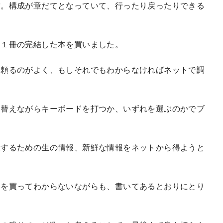
結。構成が章だてとなっていて、行ったり戻ったりできる
、１冊の完結した本を買いました。
に頼るのがよく、もしそれでもわからなければネットで調
り替えながらキーボードを打つか、いずれを選ぶのかでブ
）
設するための生の情報、新鮮な情報をネットから得ようと
本を買ってわからないながらも、書いてあるとおりにとり