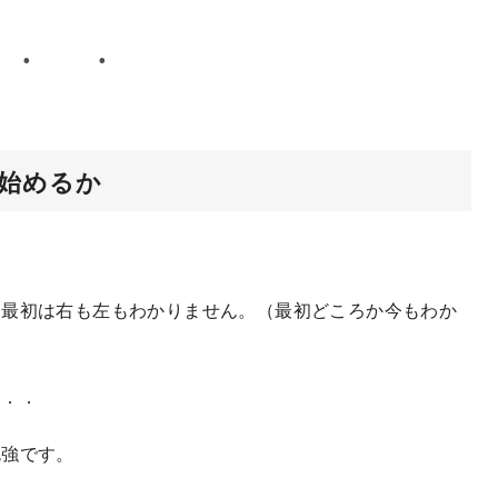
。
始めるか
。
、最初は右も左もわかりません。（最初どころか今もわか
．．．
勉強です。