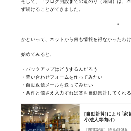
そして、「ブログ開設までの道のり（時間）は、
ず続けることができました。
かといって、ネットから何も情報を得なかったわ
始めてみると、
・バックアップはどうするんだろう
・問い合わせフォームを作ってみたい
・自動返信メールを送ってみたい
・条件と値さえ入力すれば答を自動集計してくれ
[自動計算]により｢
小法人等向け)
【関連記事】[自動計算]