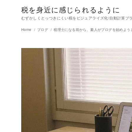
税を身近に感じられるように
むずかしくとっつきにくい税をビジュアライズ化/自動計算プラグイ
Home
ブログ
税理士になる前から、素人がブログを始めよう