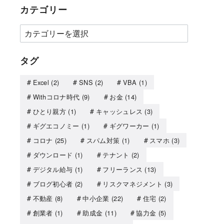
カテゴリー
タグ
Excel
(2)
SNS
(2)
VBA
(1)
Withコロナ時代
(9)
お金
(14)
ひとり親方
(1)
キャッシュレス
(3)
ギグエコノミー
(1)
ギグワーカー
(1)
コロナ
(25)
スパム対策
(1)
スマホ
(3)
ダウンロード
(1)
テナント
(2)
デジタル給与
(1)
フリーランス
(13)
ブログ初心者
(2)
リスクマネジメント
(3)
不動産
(8)
中小企業
(22)
住宅
(2)
創業者
(1)
助成金
(11)
協力金
(5)