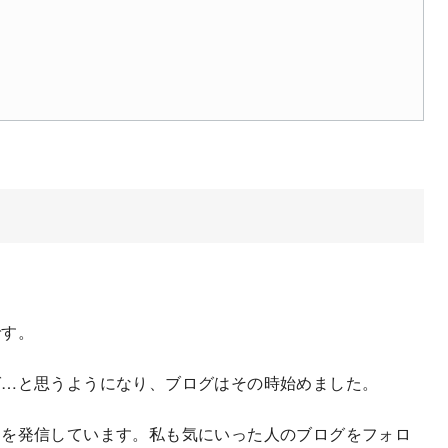
です。
ば…と思うようになり、ブログはその時始めました。
とを発信しています。私も気にいった人のブログをフォロ