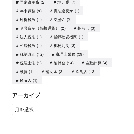
固定資産税
(2)
地方税
(7)
年末調整
(9)
憲法違反か
(1)
所得税法
(1)
支援金
(2)
暗号資産（仮想通貨）
(2)
暮らし
(6)
法人税法
(1)
登録確認機関
(1)
相続税法
(1)
租税判例
(3)
税制改正
(12)
税理士業務
(39)
税理士法
(1)
給付金
(14)
自動計算
(4)
融資
(1)
補助金
(2)
飲食店
(12)
Ｍ＆Ａ
(1)
アーカイブ