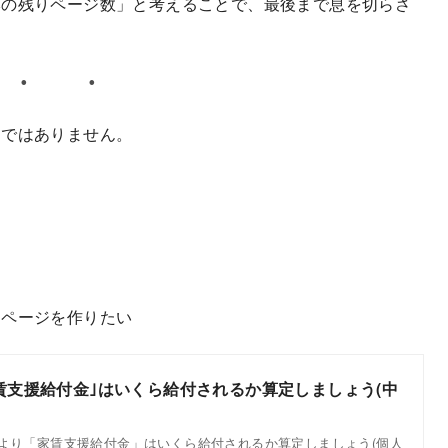
本の残りページ数」と考えることで、最後まで息を切らさ
けではありません。
るページを作りたい
家賃支援給付金｣はいくら給付されるか算定しましょう(中
により「家賃支援給付金」はいくら給付されるか算定しましょう(個人