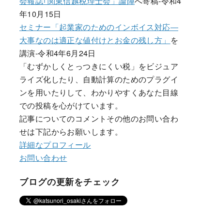
会報誌｢関東信越税理士会」論陣
へ寄稿-令和4
年10月15日
セミナー「起業家のためのインボイス対応―
大事なのは適正な値付けとお金の残し方」
を
講演-令和4年6月24日
「むずかしくとっつきにくい税」をビジュア
ライズ化したり、自動計算のためのプラグイ
ンを用いたりして、わかりやすくあなた目線
での投稿を心がけています。
記事についてのコメントその他のお問い合わ
せは下記からお願いします。
詳細なプロフィール
お問い合わせ
ブログの更新をチェック