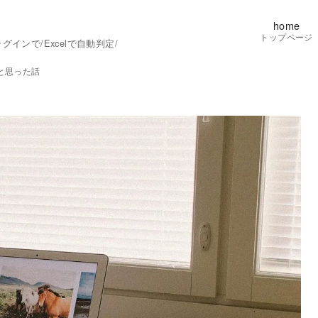
home
トップページ
ンで/Excelで自動判定/
と思った話