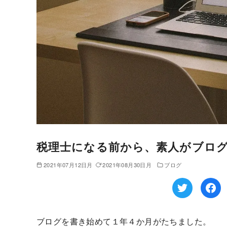
税理士になる前から、素人がブロ
2021年07月12日月
2021年08月30日月
ブログ
ブログを書き始めて１年４か月がたちました。